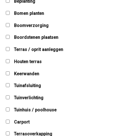
Beplanting
Bomen planten
Boomverzorging
Boordstenen plaatsen
Terras / oprit aanleggen
Houten terras
Keerwanden
Tuinafsluiting
Tuinverlichting
Tuinhuis / poolhouse
Carport
Terrasoverkapping