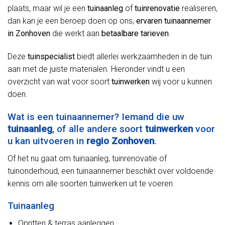
plaats, maar wil je een
tuinaanleg
of
tuinrenovatie
realiseren,
dan kan je een beroep doen op ons,
ervaren tuinaannemer
in Zonhoven
die werkt aan
betaalbare tarieven
.
Deze
tuinspecialist
biedt allerlei werkzaamheden in de tuin
aan met de juiste materialen. Hieronder vindt u een
overzicht van wat voor soort
tuinwerken
wij voor u kunnen
doen.
Wat is een tuinaannemer? Iemand die uw
tuinaanleg
, of alle andere soort
tuinwerken
voor
u kan uitvoeren in
regio Zonhoven
.
Of het nu gaat om tuinaanleg, tuinrenovatie of
tuinonderhoud, een tuinaannemer beschikt over voldoende
kennis om alle soorten tuinwerken uit te voeren.
Tuinaanleg
Opritten & terras aanleggen