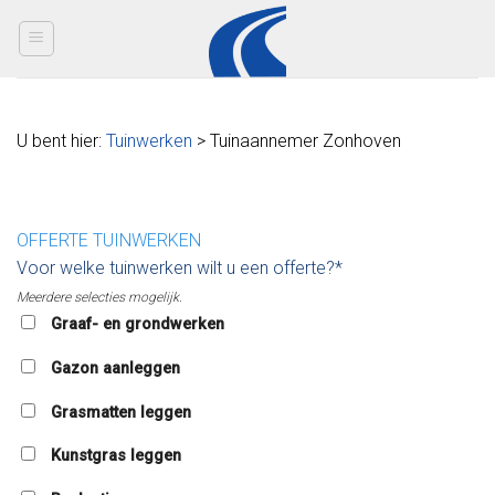
Skip
to
content
U bent hier:
Tuinwerken
> Tuinaannemer Zonhoven
OFFERTE TUINWERKEN
Voor welke tuinwerken wilt u een offerte?*
Meerdere selecties mogelijk.
Graaf- en grondwerken
Gazon aanleggen
Grasmatten leggen
Kunstgras leggen