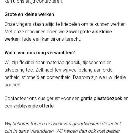
kan u ons altijd contacteren.
Grote en kleine werken
Onze vingers staan altijd te kriebelen om te kunnen werken.
Met onze machines doen we
zowel grote als kleine
werken
. Iedereen kan bij ons terecht.
Wat u van ons mag verwachten?
Wij zijn flexibel naar materiaalgebruik, tijdschema en
uitvoering toe. Zelf hechten wij veel belang aan orde,
netheid, stiptheid en correctheid. Daarom zijn we uw ideale
partner!
Contacteer ons dus gerust voor een
gratis plaatsbezoek
en
een
vrijblijvende offerte
.
Wij behoren tot een netwerk van grondwerkers die actief
zijn in gans Vlaanderen. Wij helpen dan ook met plezier