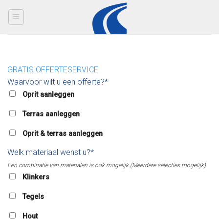
Skip
to
content
GRATIS OFFERTESERVICE
Waarvoor wilt u een offerte?*
Oprit aanleggen
Terras aanleggen
Oprit & terras aanleggen
Welk materiaal wenst u?*
Een combinatie van materialen is ook mogelijk (Meerdere selecties mogelijk).
Klinkers
Tegels
Hout