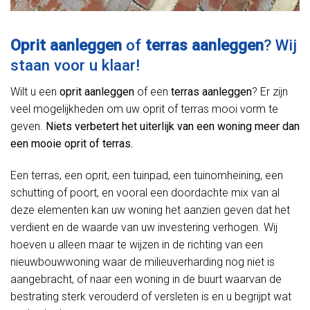
Oprit aanleggen
of
terras aanleggen
? Wij
staan voor u klaar!
Wilt u een
oprit aanleggen
of een
terras aanleggen
? Er zijn
veel mogelijkheden om uw oprit of terras mooi vorm te
geven.
Niets verbetert het uiterlijk van een woning meer dan
een mooie oprit of terras.
Een terras, een oprit, een tuinpad, een tuinomheining, een
schutting of poort, en vooral een doordachte mix van al
deze elementen kan uw woning het aanzien geven dat het
verdient en de waarde van uw investering verhogen. Wij
hoeven u alleen maar te wijzen in de richting van een
nieuwbouwwoning waar de milieuverharding nog niet is
aangebracht, of naar een woning in de buurt waarvan de
bestrating sterk verouderd of versleten is en u begrijpt wat