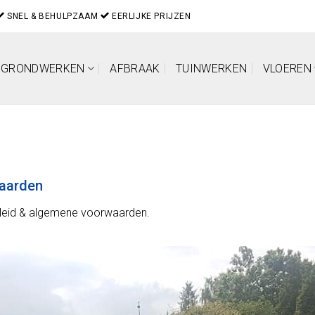
SNEL & BEHULPZAAM
EERLIJKE PRIJZEN
GRONDWERKEN
AFBRAAK
TUINWERKEN
VLOEREN
waarden
eleid & algemene voorwaarden.