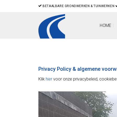
Skip
BETAALBARE GRONDWERKEN & TUINWERKEN
to
content
HOME
Privacy Policy & algemene voor
Klik
hier
voor onze privacybeleid, cookieb