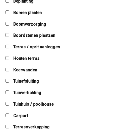
Beplanting
Bomen planten
Boomverzorging
Boordstenen plaatsen
Terras / oprit aanleggen
Houten terras
Keerwanden
Tuinafsluiting
Tuinverlichting
Tuinhuis / poolhouse
Carport
Terrasoverkapping