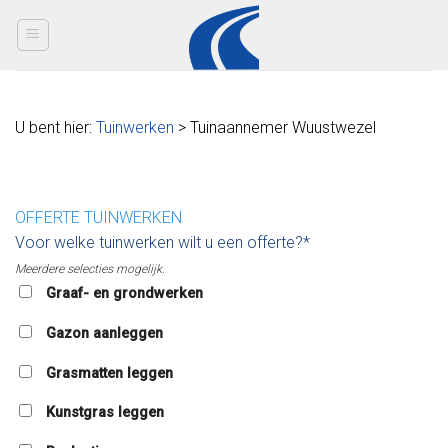
Skip
to
content
U bent hier:
Tuinwerken
> Tuinaannemer Wuustwezel
OFFERTE TUINWERKEN
Voor welke tuinwerken wilt u een offerte?*
Meerdere selecties mogelijk.
Graaf- en grondwerken
Gazon aanleggen
Grasmatten leggen
Kunstgras leggen