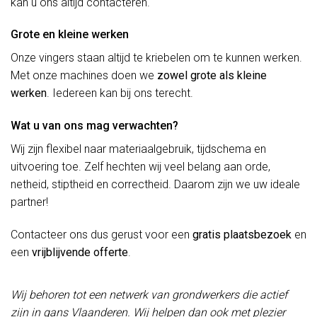
kan u ons altijd contacteren.
Grote en kleine werken
Onze vingers staan altijd te kriebelen om te kunnen werken.
Met onze machines doen we
zowel grote als kleine
werken
. Iedereen kan bij ons terecht.
Wat u van ons mag verwachten?
Wij zijn flexibel naar materiaalgebruik, tijdschema en
uitvoering toe. Zelf hechten wij veel belang aan orde,
netheid, stiptheid en correctheid. Daarom zijn we uw ideale
partner!
Contacteer ons dus gerust voor een
gratis plaatsbezoek
en
een
vrijblijvende offerte
.
Wij behoren tot een netwerk van grondwerkers die actief
zijn in gans Vlaanderen. Wij helpen dan ook met plezier