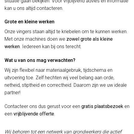
situatie gaan bekijken. Voor vrijblijvend advies en informatie
kan u ons altijd contacteren.
Grote en kleine werken
Onze vingers staan altijd te kriebelen om te kunnen werken.
Met onze machines doen we
zowel grote als kleine
werken
. Iedereen kan bij ons terecht.
Wat u van ons mag verwachten?
Wij zijn flexibel naar materiaalgebruik, tijdschema en
uitvoering toe. Zelf hechten wij veel belang aan orde,
netheid, stiptheid en correctheid. Daarom zijn we uw ideale
partner!
Contacteer ons dus gerust voor een
gratis plaatsbezoek
en
een
vrijblijvende offerte
.
Wij behoren tot een netwerk van grondwerkers die actief