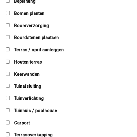
Beplanting
Bomen planten
Boomverzorging
Boordstenen plaatsen
Terras / oprit aanleggen
Houten terras
Keerwanden
Tuinafsluiting
Tuinverlichting
Tuinhuis / poolhouse
Carport
Terrasoverkapping