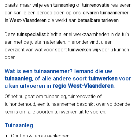
plaats, maar wil je een
tuinaanleg
of
tuinrenovatie
realiseren,
dan kan je een beroep doen op ons,
ervaren tuinaannemer
in West-Vlaanderen
die werkt aan
betaalbare tarieven
.
Deze
tuinspecialist
biedt allerlei werkzaamheden in de tuin
aan met de juiste materialen. Hieronder vindt u een
overzicht van wat voor soort
tuinwerken
wij voor u kunnen
doen.
Wat is een tuinaannemer? Iemand die uw
tuinaanleg
, of alle andere soort
tuinwerken
voor
u kan uitvoeren in
regio West-Vlaanderen
.
Of het nu gaat om tuinaanleg, tuinrenovatie of
tuinonderhoud, een tuinaannemer beschikt over voldoende
kennis om alle soorten tuinwerken uit te voeren.
Tuinaanleg
Opritten & terras aanleggen