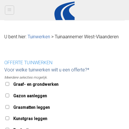
Skip
to
content
U bent hier:
Tuinwerken
> Tuinaannemer West-Vlaanderen
OFFERTE TUINWERKEN
Voor welke tuinwerken wilt u een offerte?*
Meerdere selecties mogelijk.
Graaf- en grondwerken
Gazon aanleggen
Grasmatten leggen
Kunstgras leggen