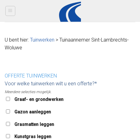
Skip
to
content
U bent hier:
Tuinwerken
> Tuinaannemer Sint-Lambrechts-
Woluwe
OFFERTE TUINWERKEN
Voor welke tuinwerken wilt u een offerte?*
Meerdere selecties mogelijk.
Graaf- en grondwerken
Gazon aanleggen
Grasmatten leggen
Kunstgras leggen