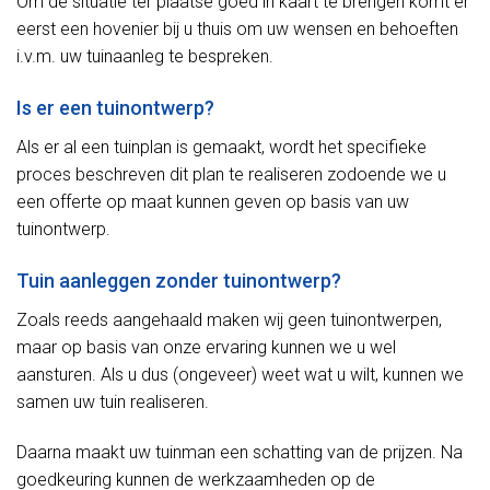
Om de situatie ter plaatse goed in kaart te brengen komt er
eerst een hovenier bij u thuis om uw wensen en behoeften
i.v.m. uw tuinaanleg te bespreken.
Is er een tuinontwerp?
Als er al een tuinplan is gemaakt, wordt het specifieke
proces beschreven dit plan te realiseren zodoende we u
een offerte op maat kunnen geven op basis van uw
tuinontwerp.
Tuin aanleggen zonder tuinontwerp?
Zoals reeds aangehaald maken wij geen tuinontwerpen,
maar op basis van onze ervaring kunnen we u wel
aansturen. Als u dus (ongeveer) weet wat u wilt, kunnen we
samen uw tuin realiseren.
Daarna maakt uw tuinman een schatting van de prijzen. Na
goedkeuring kunnen de werkzaamheden op de