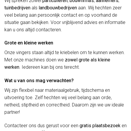
Wij spreken zowel
particulieren
,
bouwfirma’s
,
aannemers
,
tuinbedrijven
als
landbouwbedrijven
aan. Wij hechten zeer
veel belang aan persoonlijk contact en op voorhand de
situatie gaan bekijken. Voor vrijblijvend advies en informatie
kan u ons altijd contacteren.
Grote en kleine werken
Onze vingers staan altijd te kriebelen om te kunnen werken.
Met onze machines doen we
zowel grote als kleine
werken
. Iedereen kan bij ons terecht.
Wat u van ons mag verwachten?
Wij zijn flexibel naar materiaalgebruik, tijdschema en
uitvoering toe. Zelf hechten wij veel belang aan orde,
netheid, stiptheid en correctheid. Daarom zijn we uw ideale
partner!
Contacteer ons dus gerust voor een
gratis plaatsbezoek
en