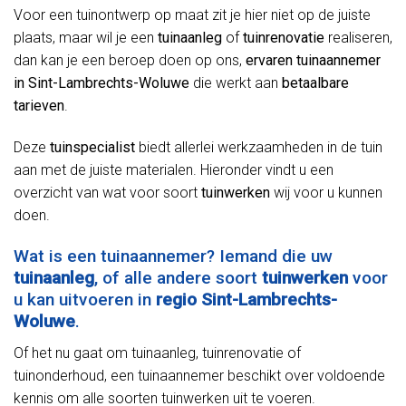
Voor een tuinontwerp op maat zit je hier niet op de juiste
plaats, maar wil je een
tuinaanleg
of
tuinrenovatie
realiseren,
dan kan je een beroep doen op ons,
ervaren tuinaannemer
in Sint-Lambrechts-Woluwe
die werkt aan
betaalbare
tarieven
.
Deze
tuinspecialist
biedt allerlei werkzaamheden in de tuin
aan met de juiste materialen. Hieronder vindt u een
overzicht van wat voor soort
tuinwerken
wij voor u kunnen
doen.
Wat is een tuinaannemer? Iemand die uw
tuinaanleg
, of alle andere soort
tuinwerken
voor
u kan uitvoeren in
regio Sint-Lambrechts-
Woluwe
.
Of het nu gaat om tuinaanleg, tuinrenovatie of
tuinonderhoud, een tuinaannemer beschikt over voldoende
kennis om alle soorten tuinwerken uit te voeren.