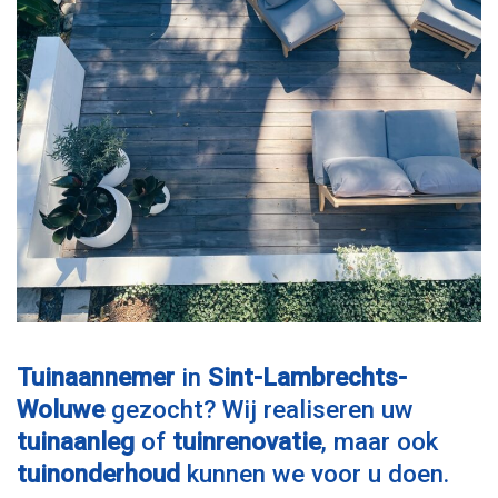
Tuinaannemer
in
Sint-Lambrechts-
Woluwe
gezocht? Wij realiseren uw
tuinaanleg
of
tuinrenovatie
, maar ook
tuinonderhoud
kunnen we voor u doen.