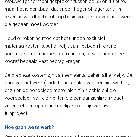
Woluwe ligt normaal gesproken tussen de 35 en 40 euro,
maar het is denkbaar dat er een hoger of lager tarief in
rekening wordt gebracht op basis van de hoeveelheid werk
die gedaan moet worden.
Houd er rekening mee dat het uurloon exclusief
materiaalkosten is. Afhankelijk van het bedrijf rekenen
sommige tuinaannemers een uurloon, terwijl anderen een
vooraf bepaald vast bedrag vragen.
De precieze kosten zijn van een aantal zaken afhankelijk. De
aard van het werk (onderhoud, aanleg van een nieuwe tuin,
enz.) en de benodigde materialen zijn slechts enkele
voorbeelden van elementen die een aanzienlijke impact
zullen hebben op de uiteindelijke kostprijs van uw
tuinproject.
Hoe gaan we te werk?