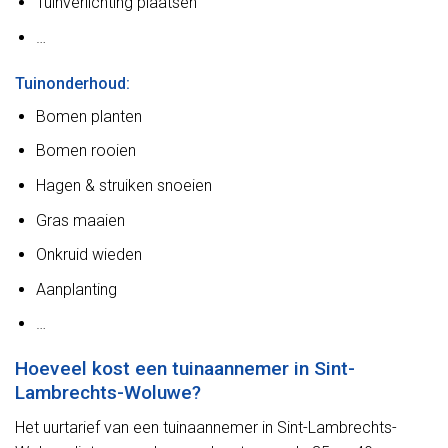
Tuinverlichting plaatsen
…
Tuinonderhoud:
Bomen planten
Bomen rooien
Hagen & struiken snoeien
Gras maaien
Onkruid wieden
Aanplanting
…
Hoeveel kost een tuinaannemer in Sint-
Lambrechts-Woluwe?
Het uurtarief van een tuinaannemer in Sint-Lambrechts-