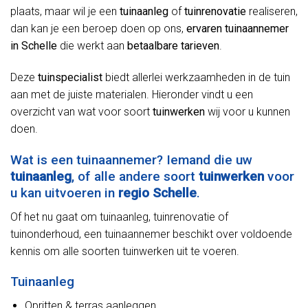
plaats, maar wil je een
tuinaanleg
of
tuinrenovatie
realiseren,
dan kan je een beroep doen op ons,
ervaren tuinaannemer
in Schelle
die werkt aan
betaalbare tarieven
.
Deze
tuinspecialist
biedt allerlei werkzaamheden in de tuin
aan met de juiste materialen. Hieronder vindt u een
overzicht van wat voor soort
tuinwerken
wij voor u kunnen
doen.
Wat is een tuinaannemer? Iemand die uw
tuinaanleg
, of alle andere soort
tuinwerken
voor
u kan uitvoeren in
regio Schelle
.
Of het nu gaat om tuinaanleg, tuinrenovatie of
tuinonderhoud, een tuinaannemer beschikt over voldoende
kennis om alle soorten tuinwerken uit te voeren.
Tuinaanleg
Opritten & terras aanleggen