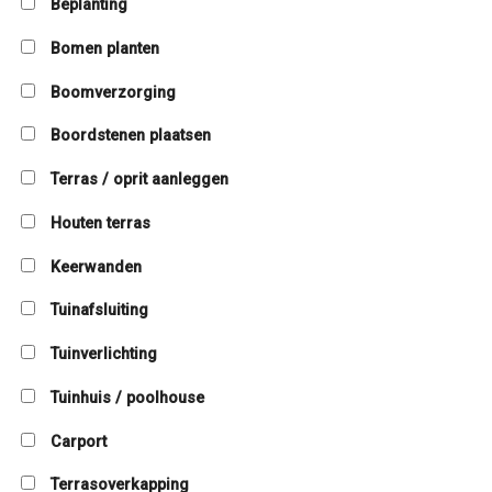
Beplanting
Bomen planten
Boomverzorging
Boordstenen plaatsen
Terras / oprit aanleggen
Houten terras
Keerwanden
Tuinafsluiting
Tuinverlichting
Tuinhuis / poolhouse
Carport
Terrasoverkapping