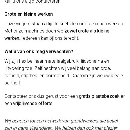
kan u ons altijd contacteren.
Grote en kleine werken
Onze vingers staan altijd te kriebelen om te kunnen werken.
Met onze machines doen we
zowel grote als kleine
werken
. Iedereen kan bij ons terecht.
Wat u van ons mag verwachten?
Wij zijn flexibel naar materiaalgebruik, tijdschema en
uitvoering toe. Zelf hechten wij veel belang aan orde,
netheid, stiptheid en correctheid. Daarom zijn we uw ideale
partner!
Contacteer ons dus gerust voor een
gratis plaatsbezoek
en
een
vrijblijvende offerte
.
Wij behoren tot een netwerk van grondwerkers die actief
zijn in gans Vlaanderen. Wij helpen dan ook met plezier