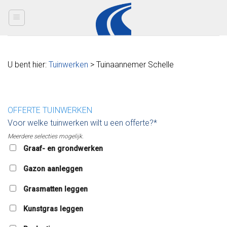
Skip
to
content
U bent hier:
Tuinwerken
> Tuinaannemer Schelle
OFFERTE TUINWERKEN
Voor welke tuinwerken wilt u een offerte?*
Meerdere selecties mogelijk.
Graaf- en grondwerken
Gazon aanleggen
Grasmatten leggen
Kunstgras leggen