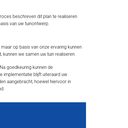
proces beschreven dit plan te realiseren
asis van uw tuinontwerp.
 maar op basis van onze ervaring kunnen
t, kunnen we samen uw tuin realiseren.
. Na goedkeuring kunnen de
mplementatie blijft uiteraard uw
rden aangebracht, hoewel hiervoor in
nd.