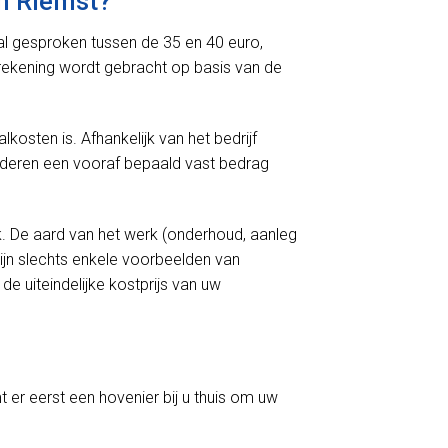
n Riemst?
aal gesproken tussen de 35 en 40 euro,
n rekening wordt gebracht op basis van de
kosten is. Afhankelijk van het bedrijf
nderen een vooraf bepaald vast bedrag
k. De aard van het werk (onderhoud, aanleg
ijn slechts enkele voorbeelden van
e uiteindelijke kostprijs van uw
t er eerst een hovenier bij u thuis om uw
.