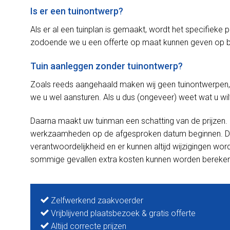
Is er een tuinontwerp?
Als er al een tuinplan is gemaakt, wordt het specifieke 
zodoende we u een offerte op maat kunnen geven op b
Tuin aanleggen zonder tuinontwerp?
Zoals reeds aangehaald maken wij geen tuinontwerpen,
we u wel aansturen. Als u dus (ongeveer) weet wat u wil
Daarna maakt uw tuinman een schatting van de prijzen
werkzaamheden op de afgesproken datum beginnen. De i
verantwoordelijkheid en er kunnen altijd wijzigingen wo
sommige gevallen extra kosten kunnen worden bereke
Zelfwerkend zaakvoerder
Vrijblijvend plaatsbezoek & gratis offerte
Altijd correcte prijzen