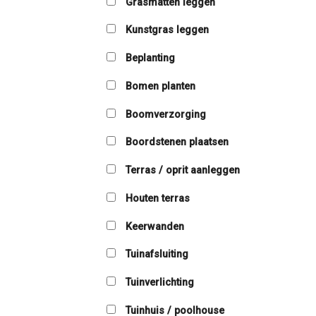
Grasmatten leggen
Kunstgras leggen
Beplanting
Bomen planten
Boomverzorging
Boordstenen plaatsen
Terras / oprit aanleggen
Houten terras
Keerwanden
Tuinafsluiting
Tuinverlichting
Tuinhuis / poolhouse