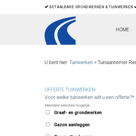
Skip
BETAALBARE GRONDWERKEN & TUINWERKEN
to
content
HOME
U bent hier:
Tuinwerken
> Tuinaannemer Ri
OFFERTE TUINWERKEN
Voor welke tuinwerken wilt u een offerte?*
Meerdere selecties mogelijk.
Graaf- en grondwerken
Gazon aanleggen