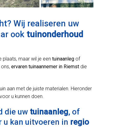
t? Wij realiseren uw
aar ook
tuinonderhoud
e plaats, maar wil je een
tuinaanleg
of
 ons,
ervaren tuinaannemer in Riemst
die
uin aan met de juiste materialen. Hieronder
 voor u kunnen doen.
d die uw
tuinaanleg
, of
 u kan uitvoeren in
regio