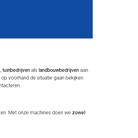
s
,
tuinbedrijven
als
landbouwbedrijven
aan.
 op voorhand de situatie gaan bekijken.
ontacteren.
erken. Met onze machines doen we
zowel