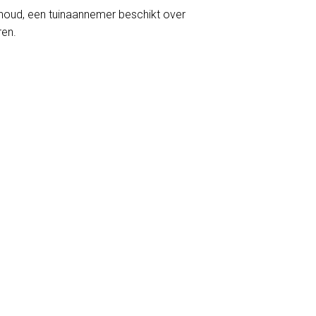
erhoud, een tuinaannemer beschikt over
ren.