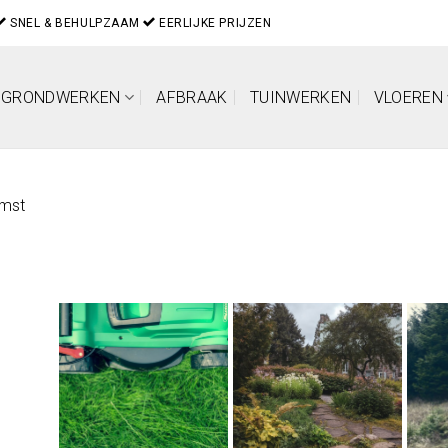
SNEL & BEHULPZAAM
EERLIJKE PRIJZEN
GRONDWERKEN
AFBRAAK
TUINWERKEN
VLOEREN
emst