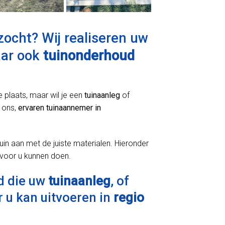
ocht? Wij realiseren uw
aar ook
tuinonderhoud
e plaats, maar wil je een
tuinaanleg
of
 ons,
ervaren tuinaannemer in
uin aan met de juiste materialen. Hieronder
 voor u kunnen doen.
d die uw
tuinaanleg
, of
 u kan uitvoeren in
regio