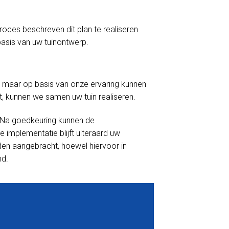
proces beschreven dit plan te realiseren
asis van uw tuinontwerp.
 maar op basis van onze ervaring kunnen
t, kunnen we samen uw tuin realiseren.
. Na goedkeuring kunnen de
mplementatie blijft uiteraard uw
rden aangebracht, hoewel hiervoor in
nd.