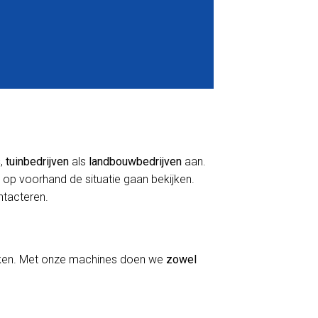
s
,
tuinbedrijven
als
landbouwbedrijven
aan.
 op voorhand de situatie gaan bekijken.
ontacteren.
erken. Met onze machines doen we
zowel