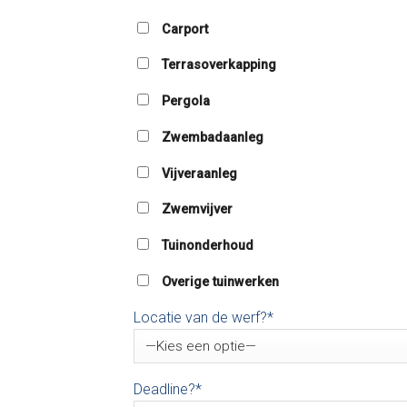
Carport
Terrasoverkapping
Pergola
Zwembadaanleg
Vijveraanleg
Zwemvijver
Tuinonderhoud
Overige tuinwerken
Locatie van de werf?*
Deadline?*