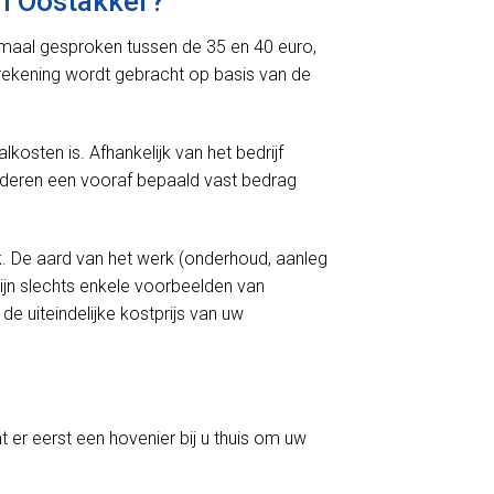
n Oostakker?
ormaal gesproken tussen de 35 en 40 euro,
n rekening wordt gebracht op basis van de
kosten is. Afhankelijk van het bedrijf
nderen een vooraf bepaald vast bedrag
k. De aard van het werk (onderhoud, aanleg
ijn slechts enkele voorbeelden van
e uiteindelijke kostprijs van uw
t er eerst een hovenier bij u thuis om uw
.