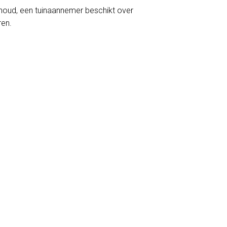
erhoud, een tuinaannemer beschikt over
ren.