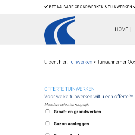
Skip
BETAALBARE GRONDWERKEN & TUINWERKEN
to
content
HOME
U bent hier:
Tuinwerken
> Tuinaannemer Oo
OFFERTE TUINWERKEN
Voor welke tuinwerken wilt u een offerte?*
Meerdere selecties mogelijk.
Graaf- en grondwerken
Gazon aanleggen