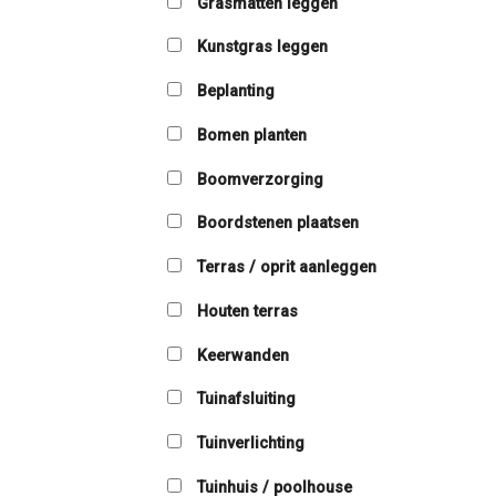
Grasmatten leggen
Kunstgras leggen
Beplanting
Bomen planten
Boomverzorging
Boordstenen plaatsen
Terras / oprit aanleggen
Houten terras
Keerwanden
Tuinafsluiting
Tuinverlichting
Tuinhuis / poolhouse