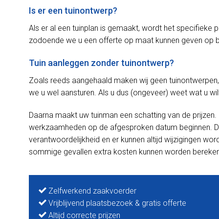
Is er een tuinontwerp?
Als er al een tuinplan is gemaakt, wordt het specifieke 
zodoende we u een offerte op maat kunnen geven op b
Tuin aanleggen zonder tuinontwerp?
Zoals reeds aangehaald maken wij geen tuinontwerpen,
we u wel aansturen. Als u dus (ongeveer) weet wat u wil
Daarna maakt uw tuinman een schatting van de prijzen
werkzaamheden op de afgesproken datum beginnen. De i
verantwoordelijkheid en er kunnen altijd wijzigingen wo
sommige gevallen extra kosten kunnen worden bereke
Zelfwerkend zaakvoerder
Vrijblijvend plaatsbezoek & gratis offerte
Altijd correcte prijzen