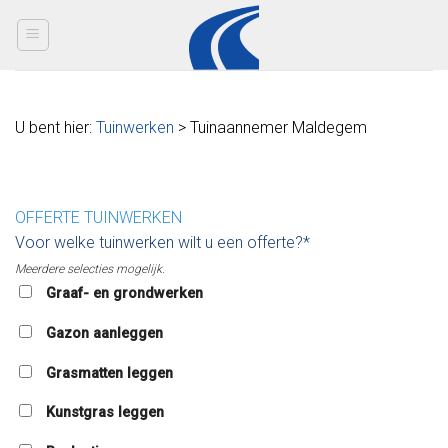
Skip
to
content
U bent hier:
Tuinwerken
> Tuinaannemer Maldegem
OFFERTE TUINWERKEN
Voor welke tuinwerken wilt u een offerte?*
Meerdere selecties mogelijk.
Graaf- en grondwerken
Gazon aanleggen
Grasmatten leggen
Kunstgras leggen