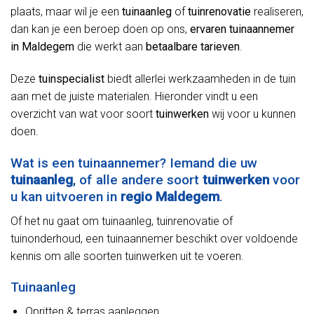
plaats, maar wil je een
tuinaanleg
of
tuinrenovatie
realiseren,
dan kan je een beroep doen op ons,
ervaren tuinaannemer
in Maldegem
die werkt aan
betaalbare tarieven
.
Deze
tuinspecialist
biedt allerlei werkzaamheden in de tuin
aan met de juiste materialen. Hieronder vindt u een
overzicht van wat voor soort
tuinwerken
wij voor u kunnen
doen.
Wat is een tuinaannemer? Iemand die uw
tuinaanleg
, of alle andere soort
tuinwerken
voor
u kan uitvoeren in
regio Maldegem
.
Of het nu gaat om tuinaanleg, tuinrenovatie of
tuinonderhoud, een tuinaannemer beschikt over voldoende
kennis om alle soorten tuinwerken uit te voeren.
Tuinaanleg
Opritten & terras aanleggen