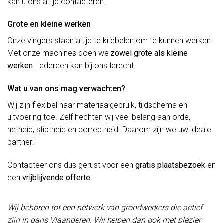
kan u ons altijd contacteren.
Grote en kleine werken
Onze vingers staan altijd te kriebelen om te kunnen werken.
Met onze machines doen we
zowel grote als kleine
werken
. Iedereen kan bij ons terecht.
Wat u van ons mag verwachten?
Wij zijn flexibel naar materiaalgebruik, tijdschema en
uitvoering toe. Zelf hechten wij veel belang aan orde,
netheid, stiptheid en correctheid. Daarom zijn we uw ideale
partner!
Contacteer ons dus gerust voor een
gratis plaatsbezoek
en
een
vrijblijvende offerte
.
Wij behoren tot een netwerk van grondwerkers die actief
zijn in gans Vlaanderen. Wij helpen dan ook met plezier