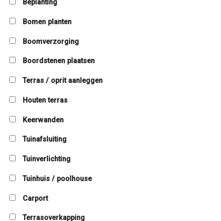
Beplanting
Bomen planten
Boomverzorging
Boordstenen plaatsen
Terras / oprit aanleggen
Houten terras
Keerwanden
Tuinafsluiting
Tuinverlichting
Tuinhuis / poolhouse
Carport
Terrasoverkapping