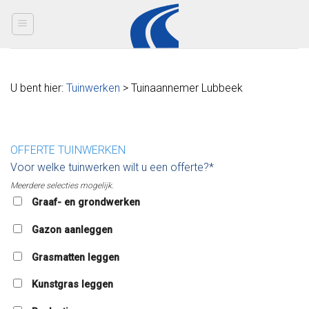
Skip
to
content
U bent hier:
Tuinwerken
> Tuinaannemer Lubbeek
OFFERTE TUINWERKEN
Voor welke tuinwerken wilt u een offerte?*
Meerdere selecties mogelijk.
Graaf- en grondwerken
Gazon aanleggen
Grasmatten leggen
Kunstgras leggen