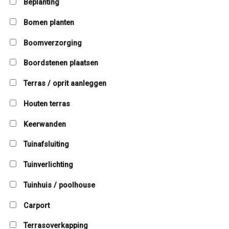
Beplanting
Bomen planten
Boomverzorging
Boordstenen plaatsen
Terras / oprit aanleggen
Houten terras
Keerwanden
Tuinafsluiting
Tuinverlichting
Tuinhuis / poolhouse
Carport
Terrasoverkapping