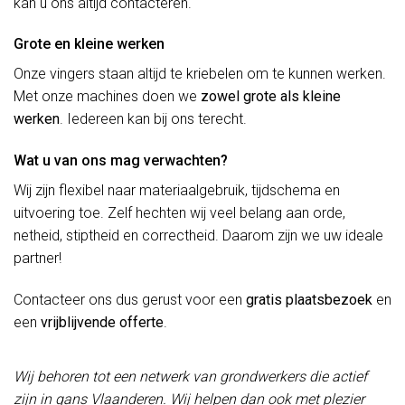
kan u ons altijd contacteren.
Grote en kleine werken
Onze vingers staan altijd te kriebelen om te kunnen werken.
Met onze machines doen we
zowel grote als kleine
werken
. Iedereen kan bij ons terecht.
Wat u van ons mag verwachten?
Wij zijn flexibel naar materiaalgebruik, tijdschema en
uitvoering toe. Zelf hechten wij veel belang aan orde,
netheid, stiptheid en correctheid. Daarom zijn we uw ideale
partner!
Contacteer ons dus gerust voor een
gratis plaatsbezoek
en
een
vrijblijvende offerte
.
Wij behoren tot een netwerk van grondwerkers die actief
zijn in gans Vlaanderen. Wij helpen dan ook met plezier