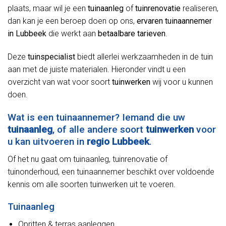
plaats, maar wil je een
tuinaanleg
of
tuinrenovatie
realiseren,
dan kan je een beroep doen op ons,
ervaren tuinaannemer
in Lubbeek
die werkt aan
betaalbare tarieven
.
Deze
tuinspecialist
biedt allerlei werkzaamheden in de tuin
aan met de juiste materialen. Hieronder vindt u een
overzicht van wat voor soort
tuinwerken
wij voor u kunnen
doen.
Wat is een tuinaannemer? Iemand die uw
tuinaanleg
, of alle andere soort
tuinwerken
voor
u kan uitvoeren in
regio Lubbeek
.
Of het nu gaat om tuinaanleg, tuinrenovatie of
tuinonderhoud, een tuinaannemer beschikt over voldoende
kennis om alle soorten tuinwerken uit te voeren.
Tuinaanleg
Opritten & terras aanleggen