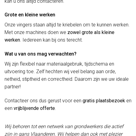
kan u ons altijd contacteren.
Grote en kleine werken
Onze vingers staan altijd te kriebelen om te kunnen werken.
Met onze machines doen we
zowel grote als kleine
werken
. Iedereen kan bij ons terecht.
Wat u van ons mag verwachten?
Wij zijn flexibel naar materiaalgebruik, tijdschema en
uitvoering toe. Zelf hechten wij veel belang aan orde,
netheid, stiptheid en correctheid. Daarom zijn we uw ideale
partner!
Contacteer ons dus gerust voor een
gratis plaatsbezoek
en
een
vrijblijvende offerte
.
Wij behoren tot een netwerk van grondwerkers die actief
zijn in gans Vlaanderen. Wij helpen dan ook met plezier