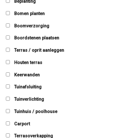
Beplanting
Bomen planten
Boomverzorging
Boordstenen plaatsen
Terras / oprit aanleggen
Houten terras
Keerwanden
Tuinafsluiting
Tuinverlichting
Tuinhuis / poolhouse
Carport
Terrasoverkapping