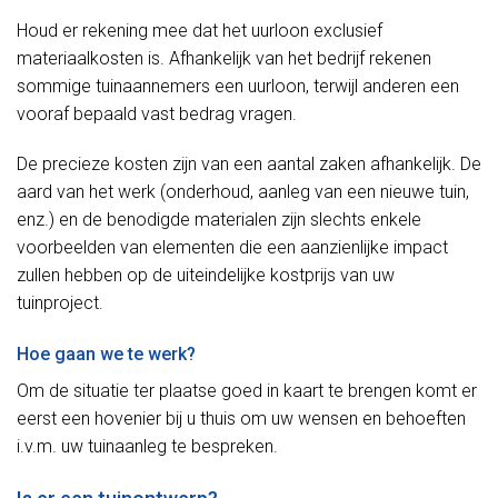
Houd er rekening mee dat het uurloon exclusief
materiaalkosten is. Afhankelijk van het bedrijf rekenen
sommige tuinaannemers een uurloon, terwijl anderen een
vooraf bepaald vast bedrag vragen.
De precieze kosten zijn van een aantal zaken afhankelijk. De
aard van het werk (onderhoud, aanleg van een nieuwe tuin,
enz.) en de benodigde materialen zijn slechts enkele
voorbeelden van elementen die een aanzienlijke impact
zullen hebben op de uiteindelijke kostprijs van uw
tuinproject.
Hoe gaan we te werk?
Om de situatie ter plaatse goed in kaart te brengen komt er
eerst een hovenier bij u thuis om uw wensen en behoeften
i.v.m. uw tuinaanleg te bespreken.