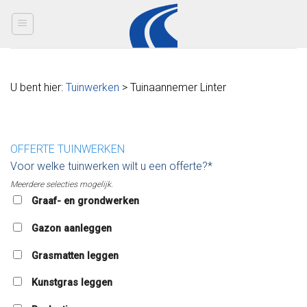
Skip
to
content
U bent hier:
Tuinwerken
> Tuinaannemer Linter
OFFERTE TUINWERKEN
Voor welke tuinwerken wilt u een offerte?*
Meerdere selecties mogelijk.
Graaf- en grondwerken
Gazon aanleggen
Grasmatten leggen
Kunstgras leggen