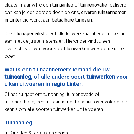
plaats, maar wil je een
tuinaanleg
of
tuinrenovatie
realiseren,
dan kan je een beroep doen op ons,
ervaren tuinaannemer
in Linter
die werkt aan
betaalbare tarieven
.
Deze
tuinspecialist
biedt allerlei werkzaamheden in de tuin
aan met de juiste materialen. Hieronder vindt u een
overzicht van wat voor soort
tuinwerken
wij voor u kunnen
doen.
Wat is een tuinaannemer? Iemand die uw
tuinaanleg
, of alle andere soort
tuinwerken
voor
u kan uitvoeren in
regio Linter
.
Of het nu gaat om tuinaanleg, tuinrenovatie of
tuinonderhoud, een tuinaannemer beschikt over voldoende
kennis om alle soorten tuinwerken uit te voeren.
Tuinaanleg
Opritten & terras aanleggen