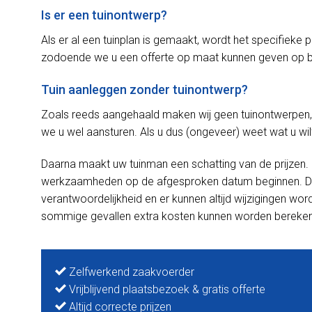
Is er een tuinontwerp?
Als er al een tuinplan is gemaakt, wordt het specifieke 
zodoende we u een offerte op maat kunnen geven op b
Tuin aanleggen zonder tuinontwerp?
Zoals reeds aangehaald maken wij geen tuinontwerpen,
we u wel aansturen. Als u dus (ongeveer) weet wat u wil
Daarna maakt uw tuinman een schatting van de prijzen
werkzaamheden op de afgesproken datum beginnen. De i
verantwoordelijkheid en er kunnen altijd wijzigingen wo
sommige gevallen extra kosten kunnen worden bereke
Zelfwerkend zaakvoerder
Vrijblijvend plaatsbezoek & gratis offerte
Altijd correcte prijzen