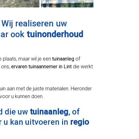
Wij realiseren uw
aar ook
tuinonderhoud
e plaats, maar wil je een
tuinaanleg
of
 ons,
ervaren tuinaannemer in Lint
die werkt
uin aan met de juiste materialen. Hieronder
 voor u kunnen doen.
d die uw
tuinaanleg
, of
 u kan uitvoeren in
regio