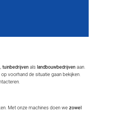
s
,
tuinbedrijven
als
landbouwbedrijven
aan.
 op voorhand de situatie gaan bekijken.
ontacteren.
erken. Met onze machines doen we
zowel