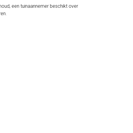
erhoud, een tuinaannemer beschikt over
ren.