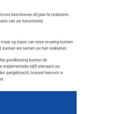
proces beschreven dit plan te realiseren
asis van uw tuinontwerp.
 maar op basis van onze ervaring kunnen
t, kunnen we samen uw tuin realiseren.
. Na goedkeuring kunnen de
mplementatie blijft uiteraard uw
rden aangebracht, hoewel hiervoor in
nd.