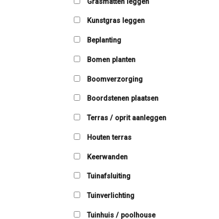
Grasmatten leggen
Kunstgras leggen
Beplanting
Bomen planten
Boomverzorging
Boordstenen plaatsen
Terras / oprit aanleggen
Houten terras
Keerwanden
Tuinafsluiting
Tuinverlichting
Tuinhuis / poolhouse