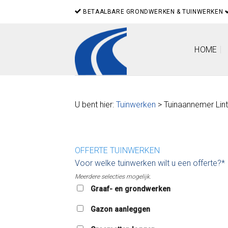
Skip
BETAALBARE GRONDWERKEN & TUINWERKEN
to
content
HOME
U bent hier:
Tuinwerken
> Tuinaannemer Lint
OFFERTE TUINWERKEN
Voor welke tuinwerken wilt u een offerte?*
Meerdere selecties mogelijk.
Graaf- en grondwerken
Gazon aanleggen