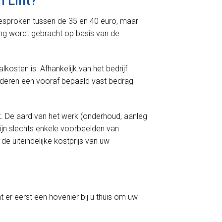
n Lint?
 gesproken tussen de 35 en 40 euro, maar
ning wordt gebracht op basis van de
kosten is. Afhankelijk van het bedrijf
nderen een vooraf bepaald vast bedrag
k. De aard van het werk (onderhoud, aanleg
ijn slechts enkele voorbeelden van
e uiteindelijke kostprijs van uw
t er eerst een hovenier bij u thuis om uw
.