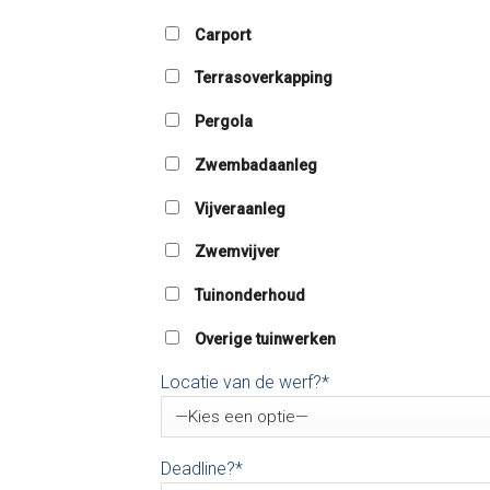
Carport
Terrasoverkapping
Pergola
Zwembadaanleg
Vijveraanleg
Zwemvijver
Tuinonderhoud
Overige tuinwerken
Locatie van de werf?*
Deadline?*