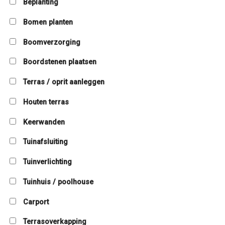
Beplanting
Bomen planten
Boomverzorging
Boordstenen plaatsen
Terras / oprit aanleggen
Houten terras
Keerwanden
Tuinafsluiting
Tuinverlichting
Tuinhuis / poolhouse
Carport
Terrasoverkapping