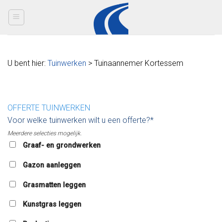
Skip
to
content
U bent hier:
Tuinwerken
> Tuinaannemer Kortessem
OFFERTE TUINWERKEN
Voor welke tuinwerken wilt u een offerte?*
Meerdere selecties mogelijk.
Graaf- en grondwerken
Gazon aanleggen
Grasmatten leggen
Kunstgras leggen