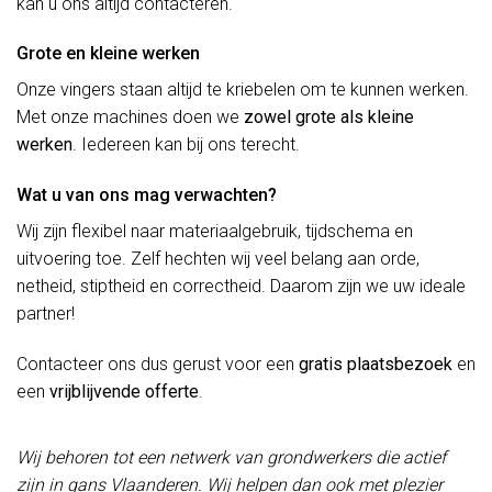
kan u ons altijd contacteren.
Grote en kleine werken
Onze vingers staan altijd te kriebelen om te kunnen werken.
Met onze machines doen we
zowel grote als kleine
werken
. Iedereen kan bij ons terecht.
Wat u van ons mag verwachten?
Wij zijn flexibel naar materiaalgebruik, tijdschema en
uitvoering toe. Zelf hechten wij veel belang aan orde,
netheid, stiptheid en correctheid. Daarom zijn we uw ideale
partner!
Contacteer ons dus gerust voor een
gratis plaatsbezoek
en
een
vrijblijvende offerte
.
Wij behoren tot een netwerk van grondwerkers die actief
zijn in gans Vlaanderen. Wij helpen dan ook met plezier