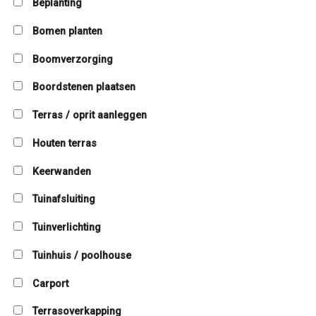
Beplanting
Bomen planten
Boomverzorging
Boordstenen plaatsen
Terras / oprit aanleggen
Houten terras
Keerwanden
Tuinafsluiting
Tuinverlichting
Tuinhuis / poolhouse
Carport
Terrasoverkapping