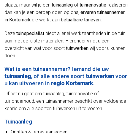
plaats, maar wil je een
tuinaanleg
of
tuinrenovatie
realiseren,
dan kan je een beroep doen op ons,
ervaren tuinaannemer
in Kortemark
die werkt aan
betaalbare tarieven
.
Deze
tuinspecialist
biedt allerlei werkzaamheden in de tuin
aan met de juiste materialen. Hieronder vindt u een
overzicht van wat voor soort
tuinwerken
wij voor u kunnen
doen.
Wat is een tuinaannemer? Iemand die uw
tuinaanleg
, of alle andere soort
tuinwerken
voor
u kan uitvoeren in
regio Kortemark
.
Of het nu gaat om tuinaanleg, tuinrenovatie of
tuinonderhoud, een tuinaannemer beschikt over voldoende
kennis om alle soorten tuinwerken uit te voeren.
Tuinaanleg
Opritten & terras aanleggen