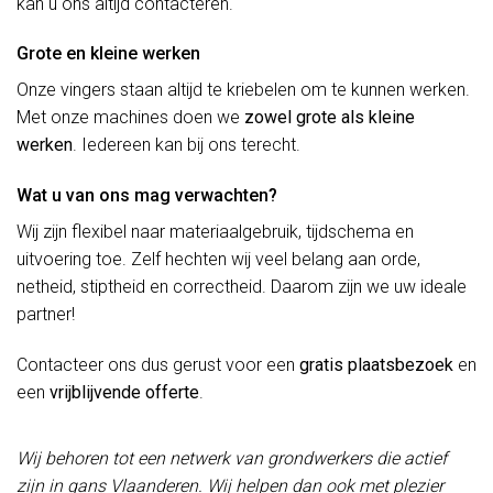
kan u ons altijd contacteren.
Grote en kleine werken
Onze vingers staan altijd te kriebelen om te kunnen werken.
Met onze machines doen we
zowel grote als kleine
werken
. Iedereen kan bij ons terecht.
Wat u van ons mag verwachten?
Wij zijn flexibel naar materiaalgebruik, tijdschema en
uitvoering toe. Zelf hechten wij veel belang aan orde,
netheid, stiptheid en correctheid. Daarom zijn we uw ideale
partner!
Contacteer ons dus gerust voor een
gratis plaatsbezoek
en
een
vrijblijvende offerte
.
Wij behoren tot een netwerk van grondwerkers die actief
zijn in gans Vlaanderen. Wij helpen dan ook met plezier