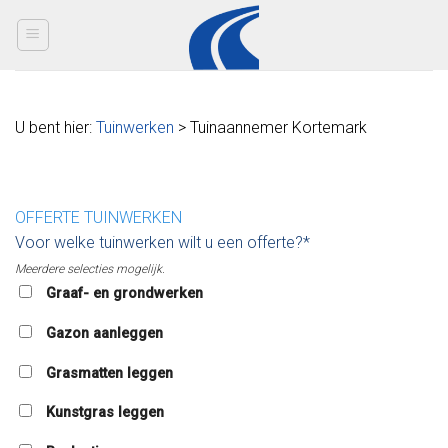
Skip
to
content
U bent hier:
Tuinwerken
> Tuinaannemer Kortemark
OFFERTE TUINWERKEN
Voor welke tuinwerken wilt u een offerte?*
Meerdere selecties mogelijk.
Graaf- en grondwerken
Gazon aanleggen
Grasmatten leggen
Kunstgras leggen