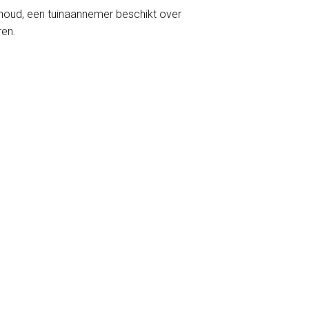
erhoud, een tuinaannemer beschikt over
ren.