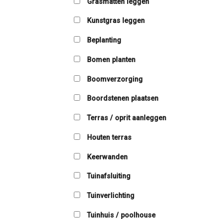
Grasmatten leggen
Kunstgras leggen
Beplanting
Bomen planten
Boomverzorging
Boordstenen plaatsen
Terras / oprit aanleggen
Houten terras
Keerwanden
Tuinafsluiting
Tuinverlichting
Tuinhuis / poolhouse