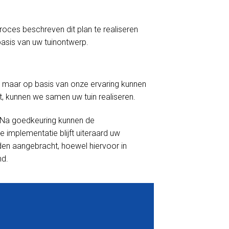
proces beschreven dit plan te realiseren
asis van uw tuinontwerp.
 maar op basis van onze ervaring kunnen
t, kunnen we samen uw tuin realiseren.
. Na goedkeuring kunnen de
mplementatie blijft uiteraard uw
rden aangebracht, hoewel hiervoor in
nd.