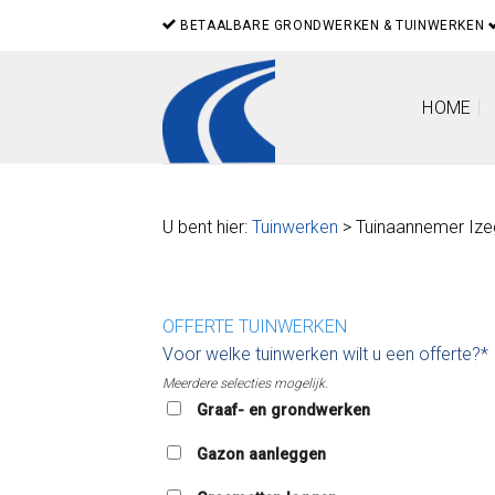
Skip
BETAALBARE GRONDWERKEN & TUINWERKEN
to
content
HOME
U bent hier:
Tuinwerken
> Tuinaannemer Iz
OFFERTE TUINWERKEN
Voor welke tuinwerken wilt u een offerte?*
Meerdere selecties mogelijk.
Graaf- en grondwerken
Gazon aanleggen