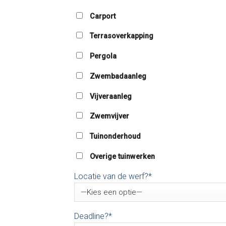
Carport
Terrasoverkapping
Pergola
Zwembadaanleg
Vijveraanleg
Zwemvijver
Tuinonderhoud
Overige tuinwerken
Locatie van de werf?*
Deadline?*