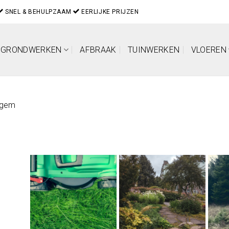
SNEL & BEHULPZAAM
EERLIJKE PRIJZEN
GRONDWERKEN
AFBRAAK
TUINWERKEN
VLOEREN
egem