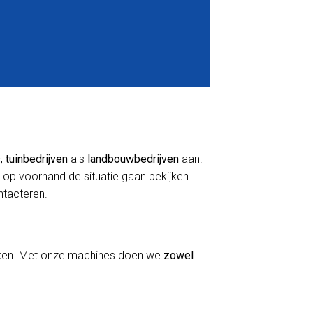
s
,
tuinbedrijven
als
landbouwbedrijven
aan.
 op voorhand de situatie gaan bekijken.
ontacteren.
erken. Met onze machines doen we
zowel