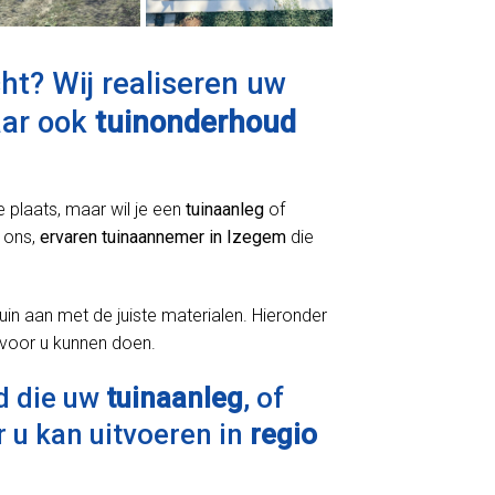
t? Wij realiseren uw
aar ook
tuinonderhoud
e plaats, maar wil je een
tuinaanleg
of
 ons,
ervaren tuinaannemer in Izegem
die
uin aan met de juiste materialen. Hieronder
 voor u kunnen doen.
d die uw
tuinaanleg
, of
 u kan uitvoeren in
regio