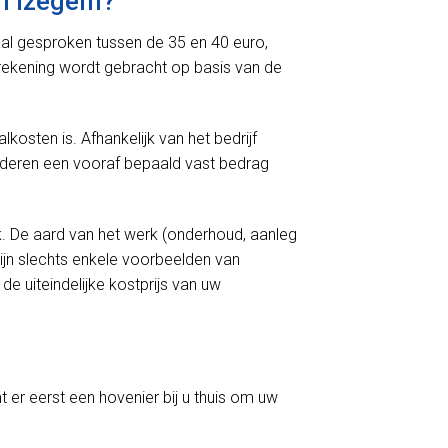
in Izegem?
aal gesproken tussen de 35 en 40 euro,
n rekening wordt gebracht op basis van de
kosten is. Afhankelijk van het bedrijf
nderen een vooraf bepaald vast bedrag
k. De aard van het werk (onderhoud, aanleg
ijn slechts enkele voorbeelden van
e uiteindelijke kostprijs van uw
t er eerst een hovenier bij u thuis om uw
.