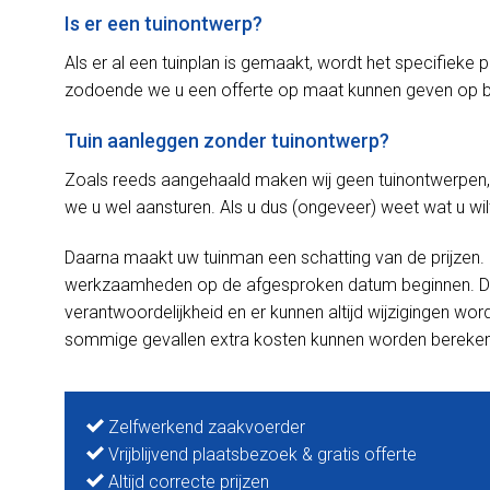
Is er een tuinontwerp?
Als er al een tuinplan is gemaakt, wordt het specifieke 
zodoende we u een offerte op maat kunnen geven op b
Tuin aanleggen zonder tuinontwerp?
Zoals reeds aangehaald maken wij geen tuinontwerpen,
we u wel aansturen. Als u dus (ongeveer) weet wat u wil
Daarna maakt uw tuinman een schatting van de prijzen
werkzaamheden op de afgesproken datum beginnen. De i
verantwoordelijkheid en er kunnen altijd wijzigingen wo
sommige gevallen extra kosten kunnen worden bereke
Zelfwerkend zaakvoerder
Vrijblijvend plaatsbezoek & gratis offerte
Altijd correcte prijzen