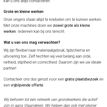
kan u ons altijd contacteren.
Grote en kleine werken
Onze vingers staan altijd te kriebelen om te kunnen werken.
Met onze machines doen we
zowel grote als kleine
werken
. Iedereen kan bij ons terecht.
Wat u van ons mag verwachten?
Wij zijn flexibel naar materiaalgebruik, tijdschema en
uitvoering toe. Zelf hechten wij veel belang aan orde,
netheid, stiptheid en correctheid. Daarom zijn we uw ideale
partner!
Contacteer ons dus gerust voor een
gratis plaatsbezoek
en
een
vrijblijvende offerte
.
Wij behoren tot een netwerk van grondwerkers die actief
zijn in gans Vlaanderen. Wij helpen dan ook met plezier