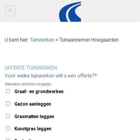
Skip
to
content
U bent hier:
Tuinwerken
> Tuinaannemer Hoegaarden
OFFERTE TUINWERKEN
Voor welke tuinwerken wilt u een offerte?*
Meerdere selecties mogelijk.
Graaf- en grondwerken
Gazon aanleggen
Grasmatten leggen
Kunstgras leggen