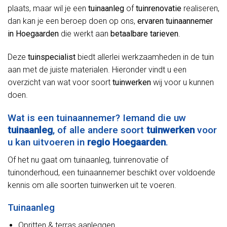
plaats, maar wil je een
tuinaanleg
of
tuinrenovatie
realiseren,
dan kan je een beroep doen op ons,
ervaren tuinaannemer
in Hoegaarden
die werkt aan
betaalbare tarieven
.
Deze
tuinspecialist
biedt allerlei werkzaamheden in de tuin
aan met de juiste materialen. Hieronder vindt u een
overzicht van wat voor soort
tuinwerken
wij voor u kunnen
doen.
Wat is een tuinaannemer? Iemand die uw
tuinaanleg
, of alle andere soort
tuinwerken
voor
u kan uitvoeren in
regio Hoegaarden
.
Of het nu gaat om tuinaanleg, tuinrenovatie of
tuinonderhoud, een tuinaannemer beschikt over voldoende
kennis om alle soorten tuinwerken uit te voeren.
Tuinaanleg
Opritten & terras aanleggen