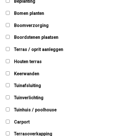
Beplanting
Bomen planten
Boomverzorging
Boordstenen plaatsen
Terras / oprit aanleggen
Houten terras
Keerwanden
Tuinafsluiting
Tuinverlichting
Tuinhuis / poolhouse
Carport
Terrasoverkapping