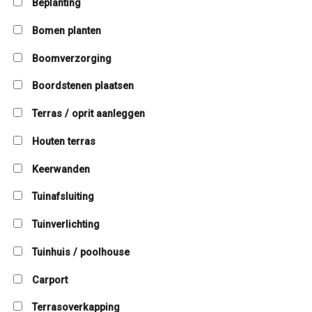
Beplanting
Bomen planten
Boomverzorging
Boordstenen plaatsen
Terras / oprit aanleggen
Houten terras
Keerwanden
Tuinafsluiting
Tuinverlichting
Tuinhuis / poolhouse
Carport
Terrasoverkapping