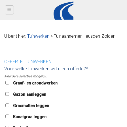
Skip
to
content
U bent hier:
Tuinwerken
> Tuinaannemer Heusden-Zolder
OFFERTE TUINWERKEN
Voor welke tuinwerken wilt u een offerte?*
Meerdere selecties mogelijk.
Graaf- en grondwerken
Gazon aanleggen
Grasmatten leggen
Kunstgras leggen