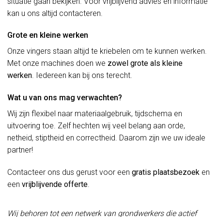
situatie gaan bekijken. Voor vrijblijvend advies en informatie
kan u ons altijd contacteren.
Grote en kleine werken
Onze vingers staan altijd te kriebelen om te kunnen werken.
Met onze machines doen we
zowel grote als kleine
werken
. Iedereen kan bij ons terecht.
Wat u van ons mag verwachten?
Wij zijn flexibel naar materiaalgebruik, tijdschema en
uitvoering toe. Zelf hechten wij veel belang aan orde,
netheid, stiptheid en correctheid. Daarom zijn we uw ideale
partner!
Contacteer ons dus gerust voor een
gratis plaatsbezoek
en
een
vrijblijvende offerte
.
Wij behoren tot een netwerk van grondwerkers die actief