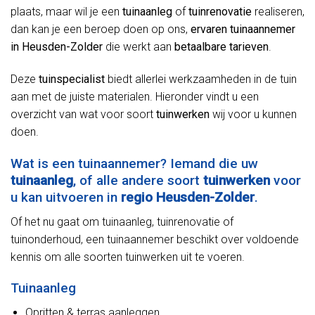
plaats, maar wil je een
tuinaanleg
of
tuinrenovatie
realiseren,
dan kan je een beroep doen op ons,
ervaren tuinaannemer
in Heusden-Zolder
die werkt aan
betaalbare tarieven
.
Deze
tuinspecialist
biedt allerlei werkzaamheden in de tuin
aan met de juiste materialen. Hieronder vindt u een
overzicht van wat voor soort
tuinwerken
wij voor u kunnen
doen.
Wat is een tuinaannemer? Iemand die uw
tuinaanleg
, of alle andere soort
tuinwerken
voor
u kan uitvoeren in
regio Heusden-Zolder
.
Of het nu gaat om tuinaanleg, tuinrenovatie of
tuinonderhoud, een tuinaannemer beschikt over voldoende
kennis om alle soorten tuinwerken uit te voeren.
Tuinaanleg
Opritten & terras aanleggen