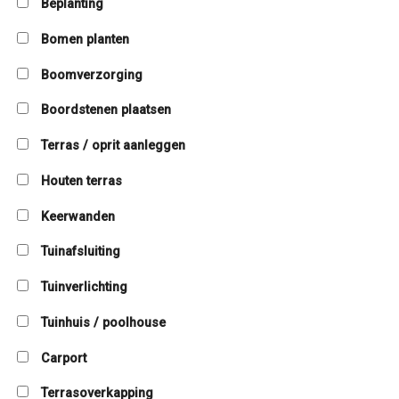
Beplanting
Bomen planten
Boomverzorging
Boordstenen plaatsen
Terras / oprit aanleggen
Houten terras
Keerwanden
Tuinafsluiting
Tuinverlichting
Tuinhuis / poolhouse
Carport
Terrasoverkapping