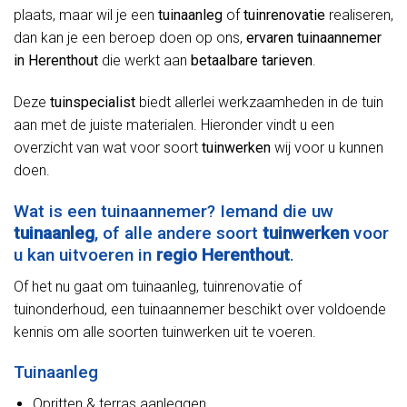
plaats, maar wil je een
tuinaanleg
of
tuinrenovatie
realiseren,
dan kan je een beroep doen op ons,
ervaren tuinaannemer
in Herenthout
die werkt aan
betaalbare tarieven
.
Deze
tuinspecialist
biedt allerlei werkzaamheden in de tuin
aan met de juiste materialen. Hieronder vindt u een
overzicht van wat voor soort
tuinwerken
wij voor u kunnen
doen.
Wat is een tuinaannemer? Iemand die uw
tuinaanleg
, of alle andere soort
tuinwerken
voor
u kan uitvoeren in
regio Herenthout
.
Of het nu gaat om tuinaanleg, tuinrenovatie of
tuinonderhoud, een tuinaannemer beschikt over voldoende
kennis om alle soorten tuinwerken uit te voeren.
Tuinaanleg
Opritten & terras aanleggen