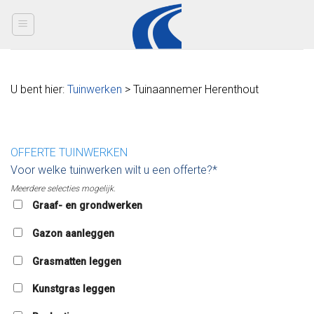
Skip
to
content
U bent hier:
Tuinwerken
> Tuinaannemer Herenthout
OFFERTE TUINWERKEN
Voor welke tuinwerken wilt u een offerte?*
Meerdere selecties mogelijk.
Graaf- en grondwerken
Gazon aanleggen
Grasmatten leggen
Kunstgras leggen