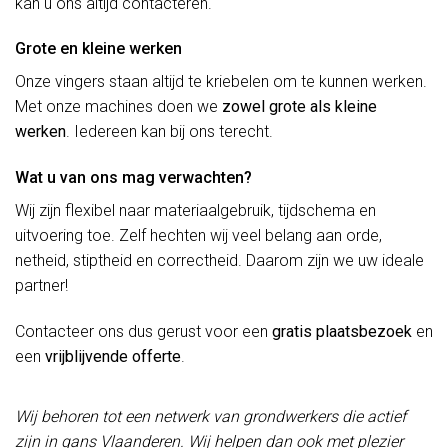
kan u ons altijd contacteren.
Grote en kleine werken
Onze vingers staan altijd te kriebelen om te kunnen werken.
Met onze machines doen we
zowel grote als kleine
werken
. Iedereen kan bij ons terecht.
Wat u van ons mag verwachten?
Wij zijn flexibel naar materiaalgebruik, tijdschema en
uitvoering toe. Zelf hechten wij veel belang aan orde,
netheid, stiptheid en correctheid. Daarom zijn we uw ideale
partner!
Contacteer ons dus gerust voor een
gratis plaatsbezoek
en
een
vrijblijvende offerte
.
Wij behoren tot een netwerk van grondwerkers die actief
zijn in gans Vlaanderen. Wij helpen dan ook met plezier