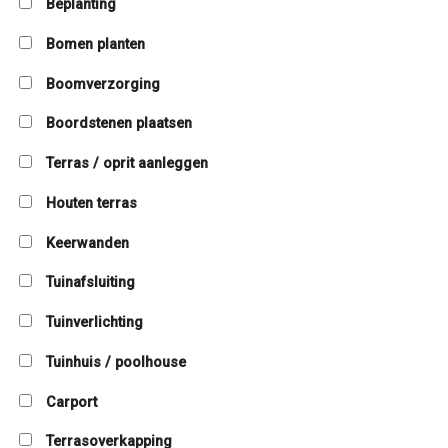
Beplanting
Bomen planten
Boomverzorging
Boordstenen plaatsen
Terras / oprit aanleggen
Houten terras
Keerwanden
Tuinafsluiting
Tuinverlichting
Tuinhuis / poolhouse
Carport
Terrasoverkapping