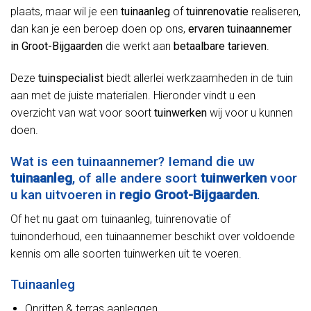
plaats, maar wil je een
tuinaanleg
of
tuinrenovatie
realiseren,
dan kan je een beroep doen op ons,
ervaren tuinaannemer
in Groot-Bijgaarden
die werkt aan
betaalbare tarieven
.
Deze
tuinspecialist
biedt allerlei werkzaamheden in de tuin
aan met de juiste materialen. Hieronder vindt u een
overzicht van wat voor soort
tuinwerken
wij voor u kunnen
doen.
Wat is een tuinaannemer? Iemand die uw
tuinaanleg
, of alle andere soort
tuinwerken
voor
u kan uitvoeren in
regio Groot-Bijgaarden
.
Of het nu gaat om tuinaanleg, tuinrenovatie of
tuinonderhoud, een tuinaannemer beschikt over voldoende
kennis om alle soorten tuinwerken uit te voeren.
Tuinaanleg
Opritten & terras aanleggen