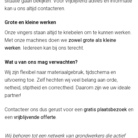
situatie gaan bekijken. Voor vrijblijvend advies en informatie
kan u ons altijd contacteren.
Grote en kleine werken
Onze vingers staan altijd te kriebelen om te kunnen werken.
Met onze machines doen we
zowel grote als kleine
werken
. Iedereen kan bij ons terecht.
Wat u van ons mag verwachten?
Wij zijn flexibel naar materiaalgebruik, tijdschema en
uitvoering toe. Zelf hechten wij veel belang aan orde,
netheid, stiptheid en correctheid. Daarom zijn we uw ideale
partner!
Contacteer ons dus gerust voor een
gratis plaatsbezoek
en
een
vrijblijvende offerte
.
Wij behoren tot een netwerk van grondwerkers die actief