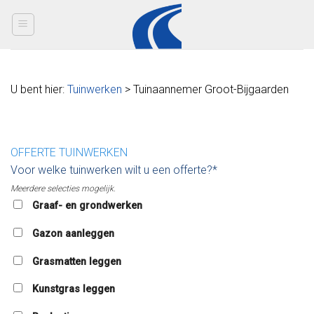
Skip
to
content
U bent hier:
Tuinwerken
> Tuinaannemer Groot-Bijgaarden
OFFERTE TUINWERKEN
Voor welke tuinwerken wilt u een offerte?*
Meerdere selecties mogelijk.
Graaf- en grondwerken
Gazon aanleggen
Grasmatten leggen
Kunstgras leggen