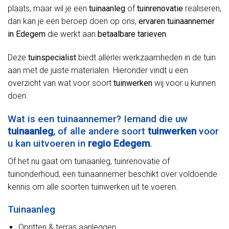
plaats, maar wil je een
tuinaanleg
of
tuinrenovatie
realiseren,
dan kan je een beroep doen op ons,
ervaren tuinaannemer
in Edegem
die werkt aan
betaalbare tarieven
.
Deze
tuinspecialist
biedt allerlei werkzaamheden in de tuin
aan met de juiste materialen. Hieronder vindt u een
overzicht van wat voor soort
tuinwerken
wij voor u kunnen
doen.
Wat is een tuinaannemer? Iemand die uw
tuinaanleg
, of alle andere soort
tuinwerken
voor
u kan uitvoeren in
regio Edegem
.
Of het nu gaat om tuinaanleg, tuinrenovatie of
tuinonderhoud, een tuinaannemer beschikt over voldoende
kennis om alle soorten tuinwerken uit te voeren.
Tuinaanleg
Opritten & terras aanleggen