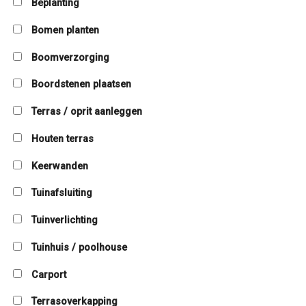
Beplanting
Bomen planten
Boomverzorging
Boordstenen plaatsen
Terras / oprit aanleggen
Houten terras
Keerwanden
Tuinafsluiting
Tuinverlichting
Tuinhuis / poolhouse
Carport
Terrasoverkapping