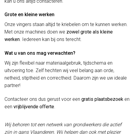
kan u ons altijd contacteren.
Grote en kleine werken
Onze vingers staan altijd te kriebelen om te kunnen werken.
Met onze machines doen we
zowel grote als kleine
werken
. Iedereen kan bij ons terecht.
Wat u van ons mag verwachten?
Wij zijn flexibel naar materiaalgebruik, tijdschema en
uitvoering toe. Zelf hechten wij veel belang aan orde,
netheid, stiptheid en correctheid. Daarom zijn we uw ideale
partner!
Contacteer ons dus gerust voor een
gratis plaatsbezoek
en
een
vrijblijvende offerte
.
Wij behoren tot een netwerk van grondwerkers die actief
zijn in gans Vlaanderen. Wij helpen dan ook met plezier