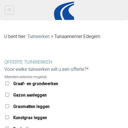
Skip
to
content
U bent hier:
Tuinwerken
> Tuinaannemer Edegem
OFFERTE TUINWERKEN
Voor welke tuinwerken wilt u een offerte?*
Meerdere selecties mogelijk.
Graaf- en grondwerken
Gazon aanleggen
Grasmatten leggen
Kunstgras leggen