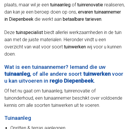
plaats, maar wil je een
tuinaanleg
of
tuinrenovatie
realiseren,
dan kan je een beroep doen op ons,
ervaren tuinaannemer
in Diepenbeek
die werkt aan
betaalbare tarieven
.
Deze
tuinspecialist
biedt allerlei werkzaamheden in de tuin
aan met de juiste materialen. Hieronder vindt u een
overzicht van wat voor soort
tuinwerken
wij voor u kunnen
doen.
Wat is een tuinaannemer? Iemand die uw
tuinaanleg
, of alle andere soort
tuinwerken
voor
u kan uitvoeren in
regio Diepenbeek
.
Of het nu gaat om tuinaanleg, tuinrenovatie of
tuinonderhoud, een tuinaannemer beschikt over voldoende
kennis om alle soorten tuinwerken uit te voeren.
Tuinaanleg
Opritten & terras aanleggen