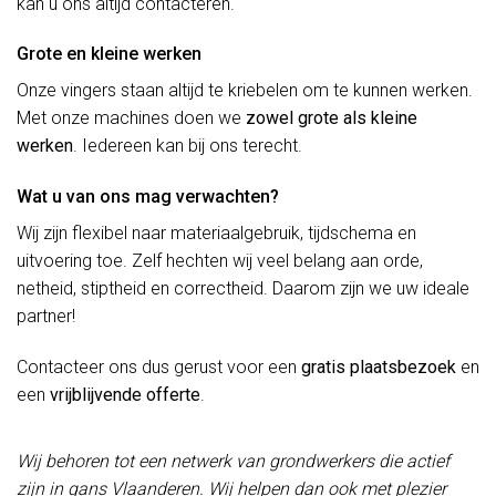
kan u ons altijd contacteren.
Grote en kleine werken
Onze vingers staan altijd te kriebelen om te kunnen werken.
Met onze machines doen we
zowel grote als kleine
werken
. Iedereen kan bij ons terecht.
Wat u van ons mag verwachten?
Wij zijn flexibel naar materiaalgebruik, tijdschema en
uitvoering toe. Zelf hechten wij veel belang aan orde,
netheid, stiptheid en correctheid. Daarom zijn we uw ideale
partner!
Contacteer ons dus gerust voor een
gratis plaatsbezoek
en
een
vrijblijvende offerte
.
Wij behoren tot een netwerk van grondwerkers die actief
zijn in gans Vlaanderen. Wij helpen dan ook met plezier