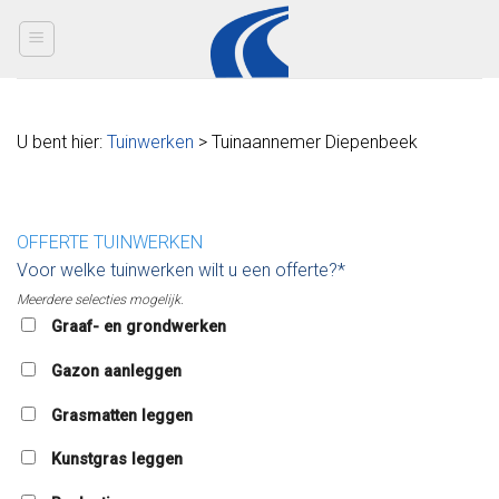
Skip
to
content
U bent hier:
Tuinwerken
> Tuinaannemer Diepenbeek
OFFERTE TUINWERKEN
Voor welke tuinwerken wilt u een offerte?*
Meerdere selecties mogelijk.
Graaf- en grondwerken
Gazon aanleggen
Grasmatten leggen
Kunstgras leggen