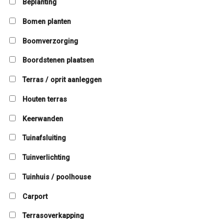
Beplanting
Bomen planten
Boomverzorging
Boordstenen plaatsen
Terras / oprit aanleggen
Houten terras
Keerwanden
Tuinafsluiting
Tuinverlichting
Tuinhuis / poolhouse
Carport
Terrasoverkapping