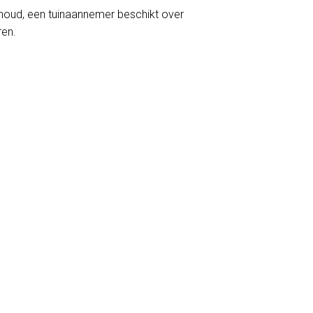
erhoud, een tuinaannemer beschikt over
ren.