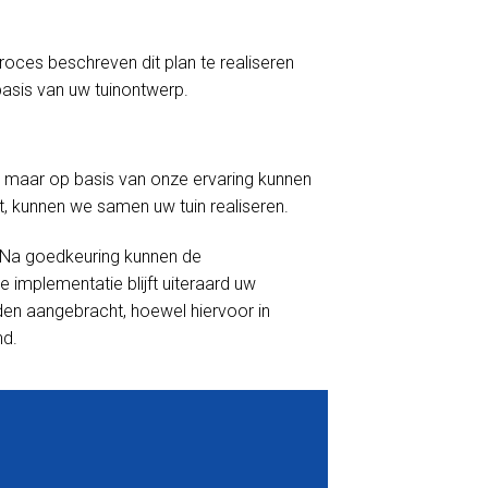
proces beschreven dit plan te realiseren
asis van uw tuinontwerp.
 maar op basis van onze ervaring kunnen
t, kunnen we samen uw tuin realiseren.
. Na goedkeuring kunnen de
mplementatie blijft uiteraard uw
rden aangebracht, hoewel hiervoor in
nd.