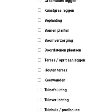
Grasmatten leggen
Kunstgras leggen
Beplanting
Bomen planten
Boomverzorging
Boordstenen plaatsen
Terras / oprit aanleggen
Houten terras
Keerwanden
Tuinafsluiting
Tuinverlichting
Tuinhuis / poolhouse