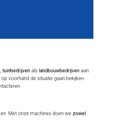
s
,
tuinbedrijven
als
landbouwbedrijven
aan.
 op voorhand de situatie gaan bekijken.
ontacteren.
erken. Met onze machines doen we
zowel