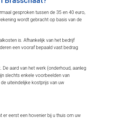
n Brasschaat?
normaal gesproken tussen de 35 en 40 euro,
n rekening wordt gebracht op basis van de
kosten is. Afhankelijk van het bedrijf
nderen een vooraf bepaald vast bedrag
k. De aard van het werk (onderhoud, aanleg
ijn slechts enkele voorbeelden van
e uiteindelijke kostprijs van uw
t er eerst een hovenier bij u thuis om uw
.