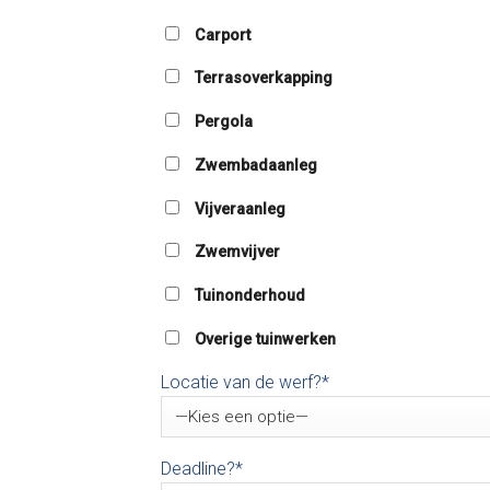
Carport
Terrasoverkapping
Pergola
Zwembadaanleg
Vijveraanleg
Zwemvijver
Tuinonderhoud
Overige tuinwerken
Locatie van de werf?*
Deadline?*