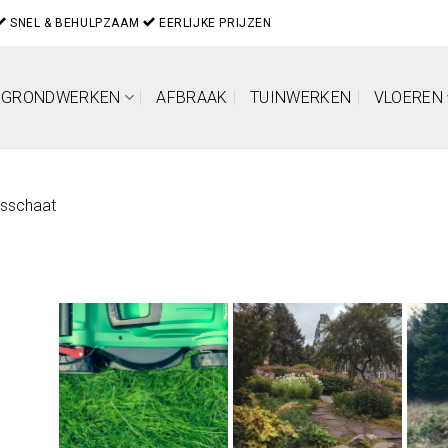
SNEL & BEHULPZAAM
EERLIJKE PRIJZEN
GRONDWERKEN
AFBRAAK
TUINWERKEN
VLOEREN
asschaat