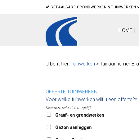
Skip
BETAALBARE GRONDWERKEN & TUINWERKEN
to
content
HOME
U bent hier:
Tuinwerken
> Tuinaannemer Br
OFFERTE TUINWERKEN
Voor welke tuinwerken wilt u een offerte?*
Meerdere selecties mogelijk.
Graaf- en grondwerken
Gazon aanleggen