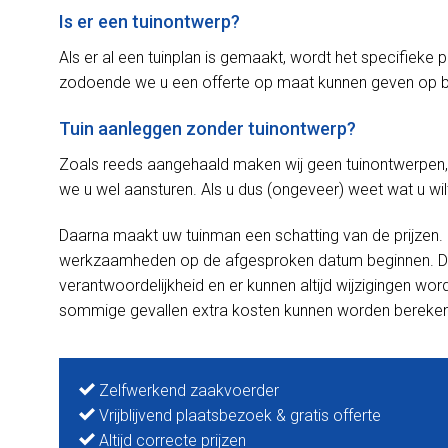
Is er een tuinontwerp?
Als er al een tuinplan is gemaakt, wordt het specifieke 
zodoende we u een offerte op maat kunnen geven op b
Tuin aanleggen zonder tuinontwerp?
Zoals reeds aangehaald maken wij geen tuinontwerpen,
we u wel aansturen. Als u dus (ongeveer) weet wat u wil
Daarna maakt uw tuinman een schatting van de prijzen
werkzaamheden op de afgesproken datum beginnen. De i
verantwoordelijkheid en er kunnen altijd wijzigingen wo
sommige gevallen extra kosten kunnen worden bereke
Zelfwerkend zaakvoerder
Vrijblijvend plaatsbezoek & gratis offerte
Altijd correcte prijzen