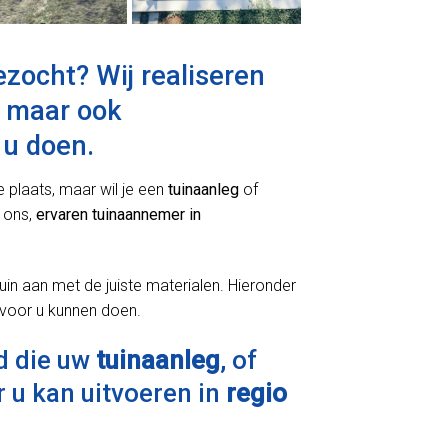
zocht? Wij realiseren
, maar ook
u doen.
e plaats, maar wil je een
tuinaanleg
of
 ons,
ervaren tuinaannemer in
uin aan met de juiste materialen. Hieronder
 voor u kunnen doen.
d die uw
tuinaanleg
, of
 u kan uitvoeren in
regio