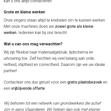
kan u ons altijd contacteren.
Grote en kleine werken
Onze vingers staan altijd te kriebelen om te kunnen werken.
Met onze machines doen we
zowel grote als kleine
werken
. Iedereen kan bij ons terecht.
Wat u van ons mag verwachten?
Wij zijn flexibel naar materiaalgebruik, tijdschema en
uitvoering toe. Zelf hechten wij veel belang aan orde,
netheid, stiptheid en correctheid. Daarom zijn we uw ideale
partner!
Contacteer ons dus gerust voor een
gratis plaatsbezoek
en
een
vrijblijvende offerte
.
Wij behoren tot een netwerk van grondwerkers die actief
zijn in gans Vlaanderen. Wij helpen dan ook met plezier