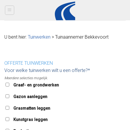
Skip
to
content
U bent hier:
Tuinwerken
> Tuinaannemer Bekkevoort
OFFERTE TUINWERKEN
Voor welke tuinwerken wilt u een offerte?*
Meerdere selecties mogelijk.
Graaf- en grondwerken
Gazon aanleggen
Grasmatten leggen
Kunstgras leggen