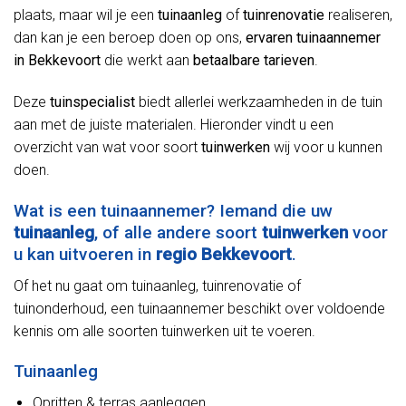
plaats, maar wil je een
tuinaanleg
of
tuinrenovatie
realiseren,
dan kan je een beroep doen op ons,
ervaren tuinaannemer
in Bekkevoort
die werkt aan
betaalbare tarieven
.
Deze
tuinspecialist
biedt allerlei werkzaamheden in de tuin
aan met de juiste materialen. Hieronder vindt u een
overzicht van wat voor soort
tuinwerken
wij voor u kunnen
doen.
Wat is een tuinaannemer? Iemand die uw
tuinaanleg
, of alle andere soort
tuinwerken
voor
u kan uitvoeren in
regio Bekkevoort
.
Of het nu gaat om tuinaanleg, tuinrenovatie of
tuinonderhoud, een tuinaannemer beschikt over voldoende
kennis om alle soorten tuinwerken uit te voeren.
Tuinaanleg
Opritten & terras aanleggen