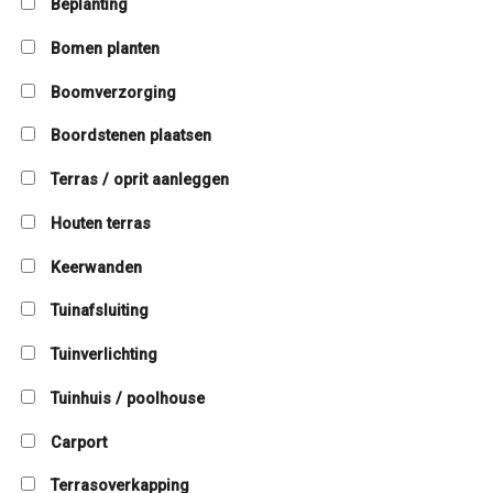
Beplanting
Bomen planten
Boomverzorging
Boordstenen plaatsen
Terras / oprit aanleggen
Houten terras
Keerwanden
Tuinafsluiting
Tuinverlichting
Tuinhuis / poolhouse
Carport
Terrasoverkapping