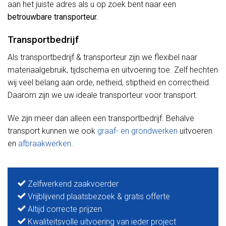
aan het juiste adres als u op zoek bent naar een
betrouwbare transporteur.
Transportbedrijf
Als transportbedrijf & transporteur zijn we flexibel naar
materiaalgebruik, tijdschema en uitvoering toe. Zelf hechten
wij veel belang aan orde, netheid, stiptheid en correctheid.
Daarom zijn we uw ideale transporteur voor transport.
We zijn meer dan alleen een transportbedrijf. Behalve
transport kunnen we ook
graaf- en grondwerken
uitvoeren
en
afbraakwerken
.
Zelfwerkend zaakvoerder
Vrijblijvend plaatsbezoek & gratis offerte
Altijd correcte prijzen
Kwaliteitsvolle uitvoering van ieder project