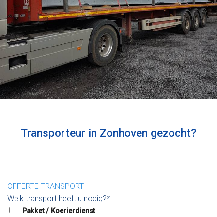
Transporteur in Zonhoven gezocht?
OFFERTE TRANSPORT
Welk transport heeft u nodig?*
Pakket / Koerierdienst