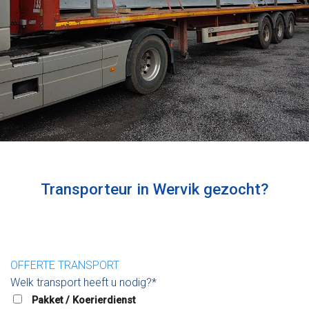
Transporteur in Wervik gezocht?
OFFERTE TRANSPORT
Welk transport heeft u nodig?*
Pakket / Koerierdienst