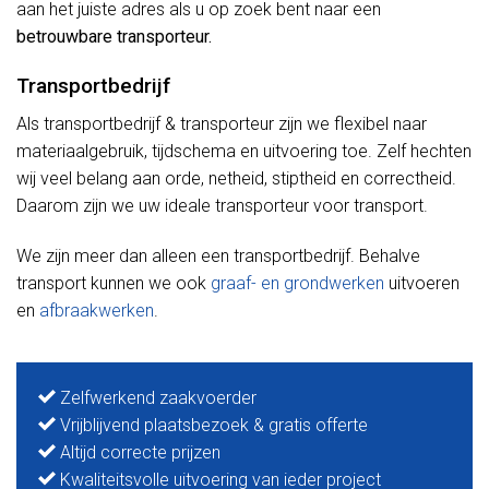
aan het juiste adres als u op zoek bent naar een
betrouwbare transporteur.
Transportbedrijf
Als transportbedrijf & transporteur zijn we flexibel naar
materiaalgebruik, tijdschema en uitvoering toe. Zelf hechten
wij veel belang aan orde, netheid, stiptheid en correctheid.
Daarom zijn we uw ideale transporteur voor transport.
We zijn meer dan alleen een transportbedrijf. Behalve
transport kunnen we ook
graaf- en grondwerken
uitvoeren
en
afbraakwerken
.
Zelfwerkend zaakvoerder
Vrijblijvend plaatsbezoek & gratis offerte
Altijd correcte prijzen
Kwaliteitsvolle uitvoering van ieder project