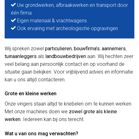
Uw grondwerken, afbraakwerken en transport door
één firma
Eigen materiaal & vrachtwagens
Ook ervaring met archeologische opgravingen
Wij spreken zowel
particulieren
,
bouwfirma’s
,
aannemers
,
tuinaanleggers
als
landbouwbedrijven
aan. Wij hechten zeer
veel belang aan persoonlijk contact en op voorhand de
situatie gaan bekijken. Voor vrijblijvend advies en informatie
kan u ons altijd contacteren.
Grote en kleine werken
Onze vingers staan altijd te kriebelen om te kunnen werken.
Met onze machines doen we
zowel grote als kleine
werken
. Iedereen kan bij ons terecht.
Wat u van ons mag verwachten?