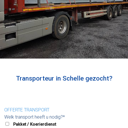
Transporteur in Schelle gezocht?
OFFERTE TRANSPORT
Welk transport heeft u nodig?*
Pakket / Koerierdienst