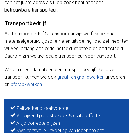
aan het juiste adres als u op zoek bent naar een
betrouwbare transporteur.
Transportbedrijf
Als transportbedrijf & transporteur zijn we flexibel naar
materiaalgebruik, tijdschema en uitvoering toe. Zelf hechten
wij veel belang aan orde, netheid, stiptheid en correctheid.
Daarom zijn we uw ideale transporteur voor transport.
We zijn meer dan alleen een transportbedrijf. Behalve
transport kunnen we ook
graaf- en grondwerken
uitvoeren
en
afbraakwerken
.
Zelfwerkend zaakvoerder
Vrijblijvend plaatsbezoek & gratis offerte
Altijd correcte prijzen
Kwaliteitsvolle uitvoering van ieder project