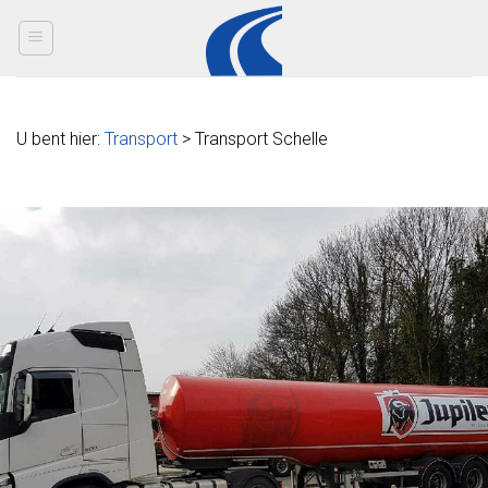
Skip
to
content
U bent hier:
Transport
> Transport Schelle