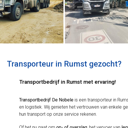
Transporteur in Rumst gezocht?
Transportbedrijf in Rumst met ervaring!
Transportbedrijf De Nobele
is een transporteur in Ru
en logistiek. Wij genieten het vertrouwen van enkel
hun transport op onze service rekenen.
Of het nu gaat om
op- of overslag
, het vervoer van
leg