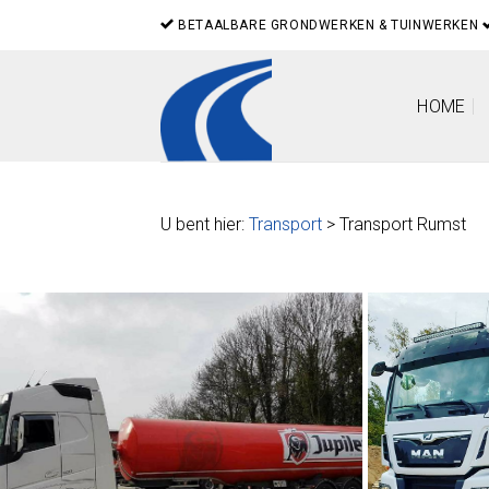
Skip
BETAALBARE GRONDWERKEN & TUINWERKEN
to
content
HOME
U bent hier:
Transport
> Transport Rumst