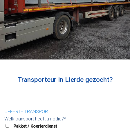
Transporteur in Lierde gezocht?
OFFERTE TRANSPORT
Welk transport heeft u nodig?*
Pakket / Koerierdienst