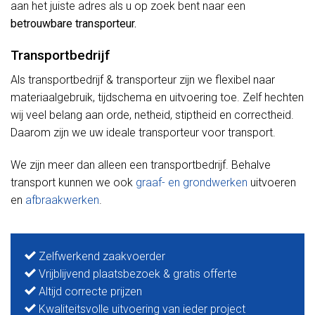
aan het juiste adres als u op zoek bent naar een
betrouwbare transporteur.
Transportbedrijf
Als transportbedrijf & transporteur zijn we flexibel naar
materiaalgebruik, tijdschema en uitvoering toe. Zelf hechten
wij veel belang aan orde, netheid, stiptheid en correctheid.
Daarom zijn we uw ideale transporteur voor transport.
We zijn meer dan alleen een transportbedrijf. Behalve
transport kunnen we ook
graaf- en grondwerken
uitvoeren
en
afbraakwerken
.
Zelfwerkend zaakvoerder
Vrijblijvend plaatsbezoek & gratis offerte
Altijd correcte prijzen
Kwaliteitsvolle uitvoering van ieder project