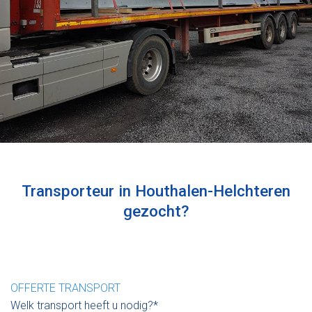
Transporteur in Houthalen-Helchteren
gezocht?
OFFERTE TRANSPORT
Welk transport heeft u nodig?*