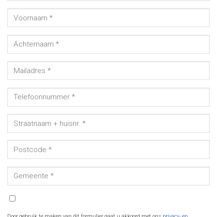
Door gebruik te maken van dit formulier gaat u akkoord met ons
privacy- en