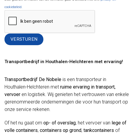
cookiebeleid
.
Alternative:
Transportbedrijf in Houthalen-Helchteren met ervaring!
Transportbedrijf De Nobele
is een transporteur in
Houthalen-Helchteren met
ruime ervaring in transport,
vervoer
en logistiek. Wij genieten het vertrouwen van enkele
gerenommeerde ondernemingen die voor hun transport op
onze service rekenen.
Of het nu gaat om
op- of overslag
, het vervoer van
lege of
volle containers
,
containers op grond
,
tankcontainers
of