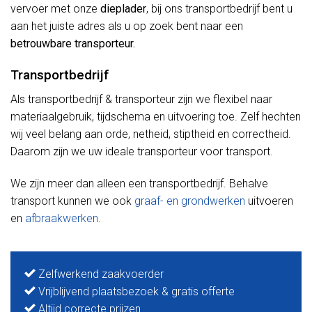
vervoer met onze
dieplader
, bij ons transportbedrijf bent u
aan het juiste adres als u op zoek bent naar een
betrouwbare transporteur.
Transportbedrijf
Als transportbedrijf & transporteur zijn we flexibel naar
materiaalgebruik, tijdschema en uitvoering toe. Zelf hechten
wij veel belang aan orde, netheid, stiptheid en correctheid.
Daarom zijn we uw ideale transporteur voor transport.
We zijn meer dan alleen een transportbedrijf. Behalve
transport kunnen we ook
graaf- en grondwerken
uitvoeren
en
afbraakwerken
.
Zelfwerkend zaakvoerder
Vrijblijvend plaatsbezoek & gratis offerte
Altijd correcte prijzen