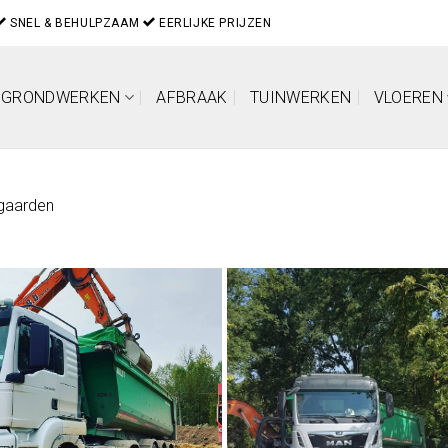
SNEL & BEHULPZAAM
EERLIJKE PRIJZEN
GRONDWERKEN
AFBRAAK
TUINWERKEN
VLOEREN
jgaarden