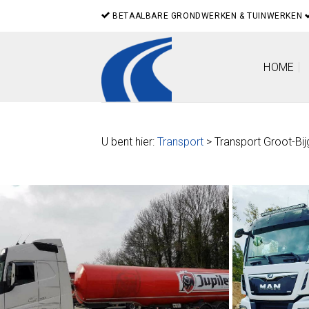
Skip
BETAALBARE GRONDWERKEN & TUINWERKEN
to
content
HOME
U bent hier:
Transport
> Transport Groot-Bi