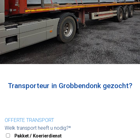
Transporteur in Grobbendonk gezocht?
OFFERTE TRANSPORT
Welk transport heeft u nodig?*
Pakket / Koerierdienst