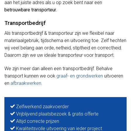
aan het juiste adres als u op zoek bent naar een
betrouwbare transporteur.
Transportbedrijf
Als transportbedrijf & transporteur zijn we flexibel naar
materiaalgebruik, tijdschema en uitvoering toe. Zelf hechten
wij veel belang aan orde, netheid, stiptheid en correctheid.
Daarom zijn we uw ideale transporteur voor transport.
We zijn meer dan alleen een transportbedrijf. Behalve
transport kunnen we ook
graaf- en grondwerken
uitvoeren
en
afbraakwerken
.
Zelfwerkend zaakvoerder
Vrijblijvend plaatsbezoek & gratis offerte
Altijd correcte prijzen
Kwaliteitsvolle uitvoering van ieder project