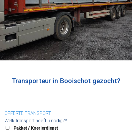
Transporteur in Booischot gezocht?
OFFERTE TRANSPORT
Welk transport heeft u nodig?*
Pakket / Koerierdienst