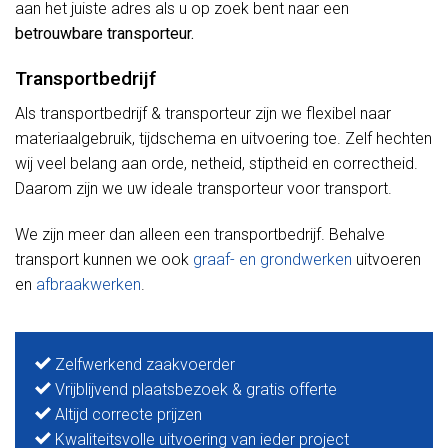
aan het juiste adres als u op zoek bent naar een
betrouwbare transporteur.
Transportbedrijf
Als transportbedrijf & transporteur zijn we flexibel naar
materiaalgebruik, tijdschema en uitvoering toe. Zelf hechten
wij veel belang aan orde, netheid, stiptheid en correctheid.
Daarom zijn we uw ideale transporteur voor transport.
We zijn meer dan alleen een transportbedrijf. Behalve
transport kunnen we ook
graaf- en grondwerken
uitvoeren
en
afbraakwerken
.
Zelfwerkend zaakvoerder
Vrijblijvend plaatsbezoek & gratis offerte
Altijd correcte prijzen
Kwaliteitsvolle uitvoering van ieder project