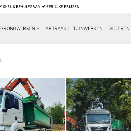
SNEL & BEHULPZAAM
EERLIJKE PRIJZEN
GRONDWERKEN
AFBRAAK
TUINWERKEN
VLOEREN
r