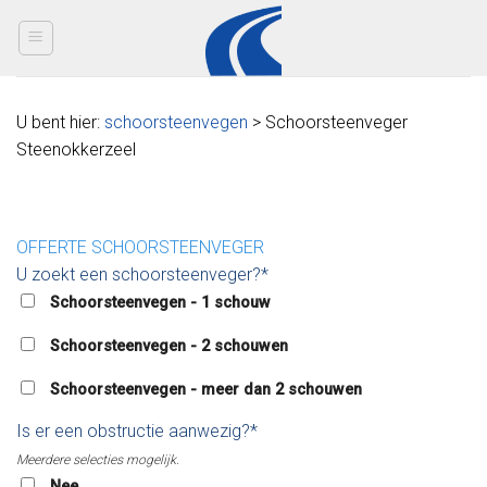
Skip
to
content
U bent hier:
schoorsteenvegen
> Schoorsteenveger
Steenokkerzeel
OFFERTE SCHOORSTEENVEGER
U zoekt een schoorsteenveger?*
Schoorsteenvegen - 1 schouw
Schoorsteenvegen - 2 schouwen
Schoorsteenvegen - meer dan 2 schouwen
Is er een obstructie aanwezig?*
Meerdere selecties mogelijk.
Nee