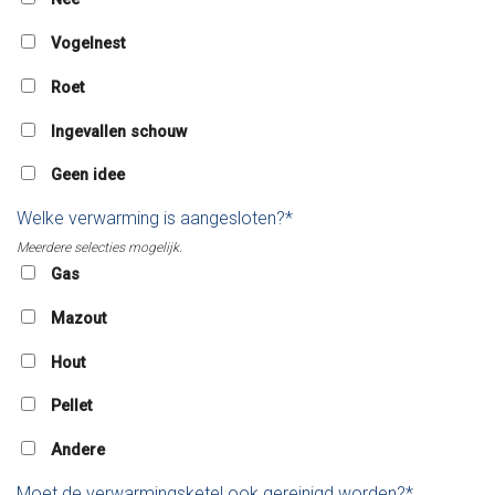
Vogelnest
Roet
Ingevallen schouw
Geen idee
Welke verwarming is aangesloten?*
Meerdere selecties mogelijk.
Gas
Mazout
Hout
Pellet
Andere
Moet de verwarmingsketel ook gereinigd worden?*