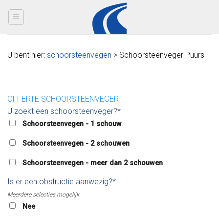
Skip
to
content
U bent hier:
schoorsteenvegen
> Schoorsteenveger Puurs
OFFERTE SCHOORSTEENVEGER
U zoekt een schoorsteenveger?*
Schoorsteenvegen - 1 schouw
Schoorsteenvegen - 2 schouwen
Schoorsteenvegen - meer dan 2 schouwen
Is er een obstructie aanwezig?*
Meerdere selecties mogelijk.
Nee