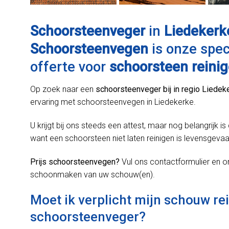
Schoorsteenveger
in
Liedekerk
Schoorsteenvegen
is onze speci
offerte voor
schoorsteen reini
Op zoek naar een
schoorsteenveger bij in regio Liedek
ervaring met schoorsteenvegen in Liedekerke.
U krijgt bij ons steeds een attest, maar nog belangrijk 
want een schoorsteen niet laten reinigen is levensgevaarl
Prijs schoorsteenvegen?
Vul ons contactformulier en on
schoonmaken van uw schouw(en).
Moet ik verplicht mijn schouw re
schoorsteenveger?