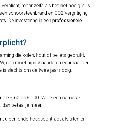
rplicht, maar zelfs als het niet nodig is, is
e een schoorsteenbrand en CO2-vergiftiging
aats. De investering in een
professionele
rplicht?
ming die kolen, hout of pellets gebruikt,
, dan moet hij in Vlaanderen eenmaal per
ie is slechts om de twee jaar nodig.
n de € 60 en € 100. Wil je een camera-
 dan betaal je meer.
unt u een onderhoudscontract afsluiten en