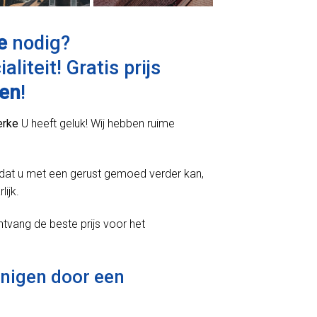
e
nodig?
aliteit! Gratis prijs
gen
!
erke
U heeft geluk! Wij hebben ruime
is dat u met een gerust gemoed verder kan,
ijk.
tvang de beste prijs voor het
inigen door een