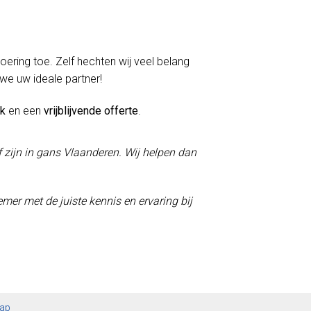
voering toe. Zelf hechten wij veel belang
 we uw ideale partner!
ek
en een
vrijblijvende offerte
.
f zijn in gans Vlaanderen. Wij helpen dan
mer met de juiste kennis en ervaring bij
map