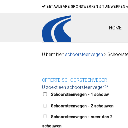
Skip
BETAALBARE GRONDWERKEN & TUINWERKEN
to
content
HOME
U bent hier:
schoorsteenvegen
> Schoorste
OFFERTE SCHOORSTEENVEGER
U zoekt een schoorsteenveger?*
Schoorsteenvegen - 1 schouw
Schoorsteenvegen - 2 schouwen
Schoorsteenvegen - meer dan 2
schouwen