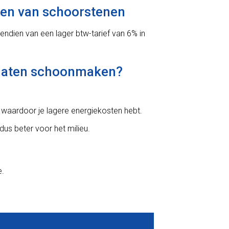
igen van schoorstenen
vendien van een lager btw-tarief van 6% in
e laten schoonmaken?
 waardoor je lagere energiekosten hebt.
us beter voor het milieu.
e.