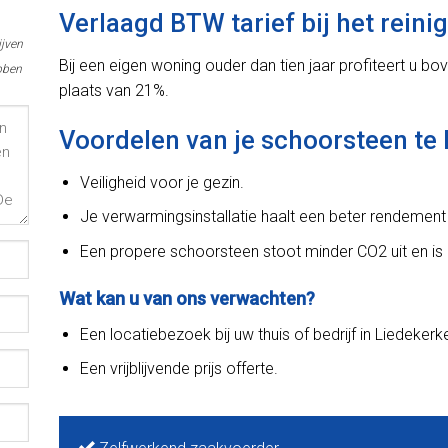
Verlaagd BTW tarief bij het rein
ijven
Bij een eigen woning ouder dan tien jaar profiteert u bo
bben
plaats van 21%.
Voordelen van je schoorsteen t
Veiligheid voor je gezin.
Je verwarmingsinstallatie haalt een beter rendement
Een propere schoorsteen stoot minder CO2 uit en is d
Wat kan u van ons verwachten?
Een locatiebezoek bij uw thuis of bedrijf in Liedekerk
Een vrijblijvende prijs offerte.