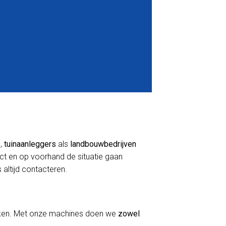
s
,
tuinaanleggers
als
landbouwbedrijven
act en op voorhand de situatie gaan
 altijd contacteren.
erken. Met onze machines doen we
zowel