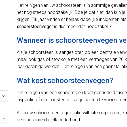
Het reinigen van uw schoorsteen is in sommige gevallen ve
het nog steeds noodzakelijk. Doe je dat niet, dan kun j
krijgen. Elk jaar vinden er helaas dodelijke incidenten pl
schoorsteenveger
is dus meer dan noodzakelijk!
Wanneer is schoorsteenvegen ve
Als je schoorsteen is aangesloten op een centrale verwar
maar ook gas of stookolie met een vermogen van 20 kW
jaar gereinigd worden. Het reinigen van een gasinstallat
Wat kost schoorsteenvegen?
Het reinigen van een schoorsteen kost gemiddeld tusse
inspectie of een rooster om vogelnesten te voorkomen,
Als u uw schoorsteen regelmatig wilt laten repareren, k
geld besparen bij elk onderhoud.