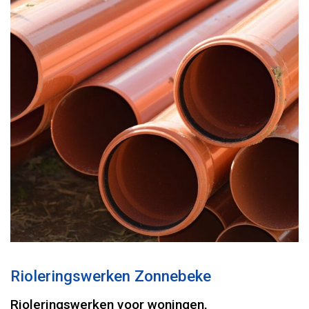
Rioleringswerken Zonnebeke
Rioleringswerken voor woningen,