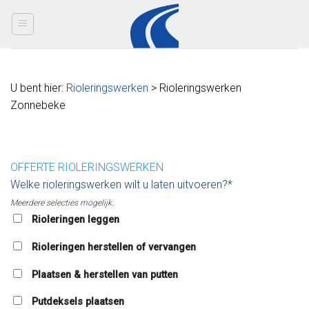
Skip
to
content
U bent hier:
Rioleringswerken
> Rioleringswerken
Zonnebeke
OFFERTE RIOLERINGSWERKEN
Welke rioleringswerken wilt u laten uitvoeren?*
Meerdere selecties mogelijk.
Rioleringen leggen
Rioleringen herstellen of vervangen
Plaatsen & herstellen van putten
Putdeksels plaatsen