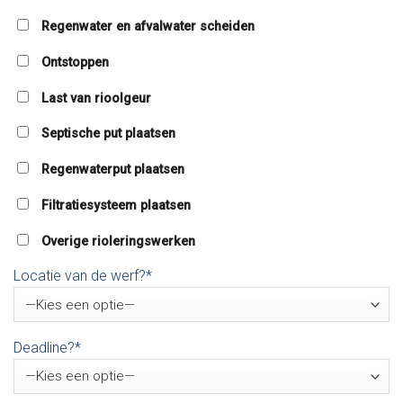
Regenwater en afvalwater scheiden
Ontstoppen
Last van rioolgeur
Septische put plaatsen
Regenwaterput plaatsen
Filtratiesysteem plaatsen
Overige rioleringswerken
Locatie van de werf?*
Deadline?*