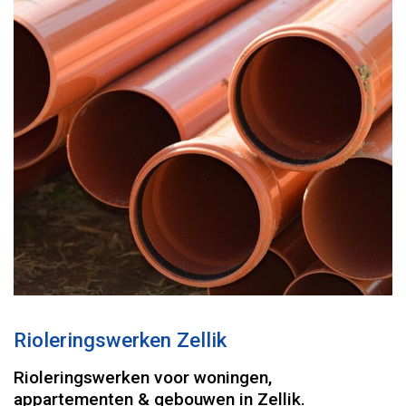
Rioleringswerken Zellik
Rioleringswerken voor woningen,
appartementen & gebouwen in Zellik.