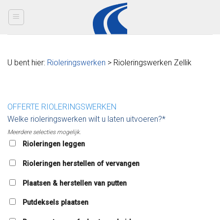
Skip
to
content
U bent hier:
Rioleringswerken
> Rioleringswerken Zellik
OFFERTE RIOLERINGSWERKEN
Welke rioleringswerken wilt u laten uitvoeren?*
Meerdere selecties mogelijk.
Rioleringen leggen
Rioleringen herstellen of vervangen
Plaatsen & herstellen van putten
Putdeksels plaatsen