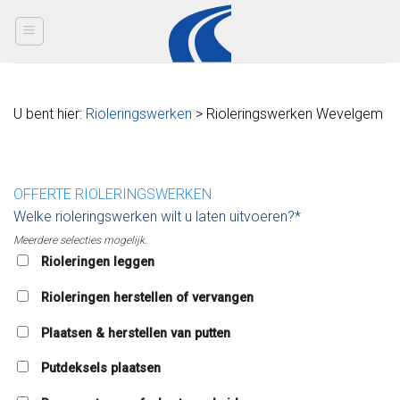
Skip
to
content
U bent hier:
Rioleringswerken
> Rioleringswerken Wevelgem
OFFERTE RIOLERINGSWERKEN
Welke rioleringswerken wilt u laten uitvoeren?*
Meerdere selecties mogelijk.
Rioleringen leggen
Rioleringen herstellen of vervangen
Plaatsen & herstellen van putten
Putdeksels plaatsen