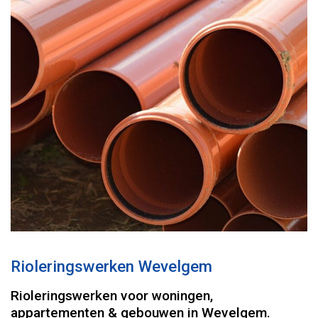
Rioleringswerken Wevelgem
Rioleringswerken voor woningen,
appartementen & gebouwen in Wevelgem.