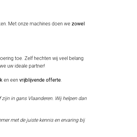
erken. Met onze machines doen we
zowel
voering toe. Zelf hechten wij veel belang
 we uw ideale partner!
ek
en een
vrijblijvende offerte
.
f zijn in gans Vlaanderen. Wij helpen dan
mer met de juiste kennis en ervaring bij