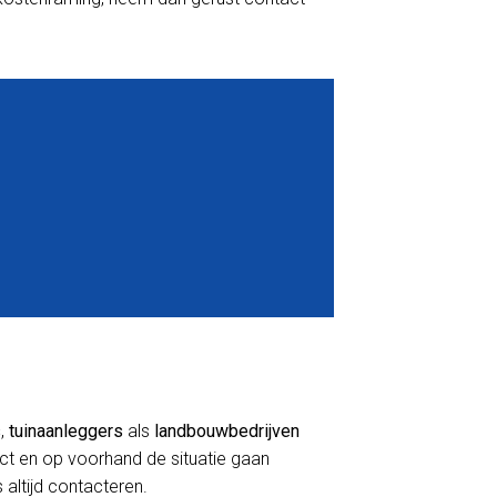
s
,
tuinaanleggers
als
landbouwbedrijven
act en op voorhand de situatie gaan
 altijd contacteren.