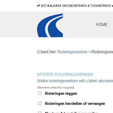
Skip
BETAALBARE GRONDWERKEN & TUINWERKEN
to
content
HOME
U bent hier:
Rioleringswerken
> Rioleringsw
OFFERTE RIOLERINGSWERKEN
Welke rioleringswerken wilt u laten uitvoer
Meerdere selecties mogelijk.
Rioleringen leggen
Rioleringen herstellen of vervangen