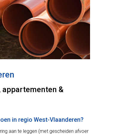
eren
, appartementen &
doen in regio West-Vlaanderen?
ering aan te leggen (met gescheiden afvoer