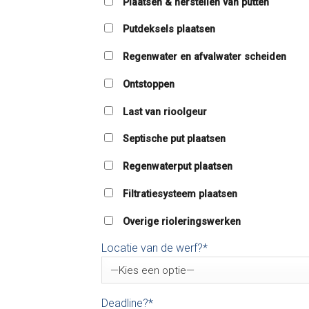
Plaatsen & herstellen van putten
Putdeksels plaatsen
Regenwater en afvalwater scheiden
Ontstoppen
Last van rioolgeur
Septische put plaatsen
Regenwaterput plaatsen
Filtratiesysteem plaatsen
Overige rioleringswerken
Locatie van de werf?*
Deadline?*