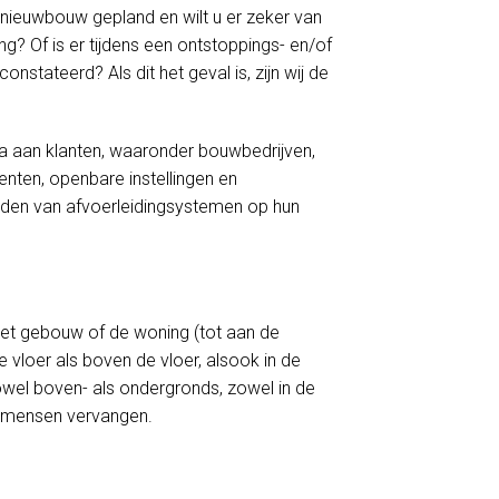
 nieuwbouw gepland en wilt u er zeker van
g? Of is er tijdens een ontstoppings- en/of
stateerd? Als dit het geval is, zijn wij de
a aan klanten, waaronder bouwbedrijven,
nten, openbare instellingen en
houden van afvoerleidingsystemen op hun
 het gebouw of de woning (tot aan de
 vloer als boven de vloer, alsook in de
zowel boven- als ondergronds, zowel in de
kmensen vervangen.