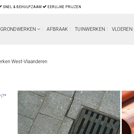
SNEL & BEHULPZAAM
EERLIJKE PRIJZEN
GRONDWERKEN
AFBRAAK
TUINWERKEN
VLOEREN
erken West-Vlaanderen
en?*