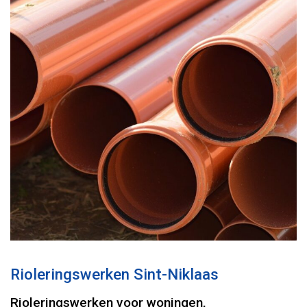
Rioleringswerken Sint-Niklaas
Rioleringswerken voor woningen,