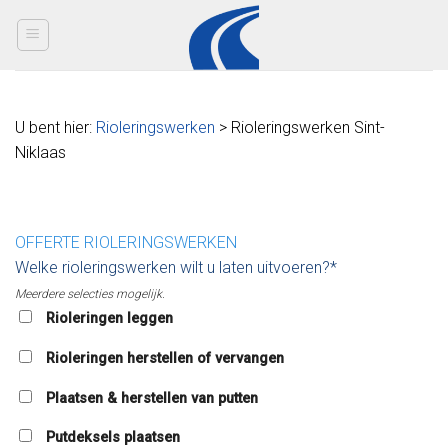
Skip
to
content
U bent hier:
Rioleringswerken
> Rioleringswerken Sint-
Niklaas
OFFERTE RIOLERINGSWERKEN
Welke rioleringswerken wilt u laten uitvoeren?*
Meerdere selecties mogelijk.
Rioleringen leggen
Rioleringen herstellen of vervangen
Plaatsen & herstellen van putten
Putdeksels plaatsen