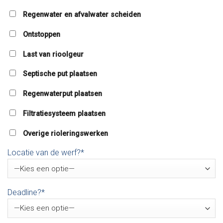
Regenwater en afvalwater scheiden
Ontstoppen
Last van rioolgeur
Septische put plaatsen
Regenwaterput plaatsen
Filtratiesysteem plaatsen
Overige rioleringswerken
Locatie van de werf?*
Deadline?*