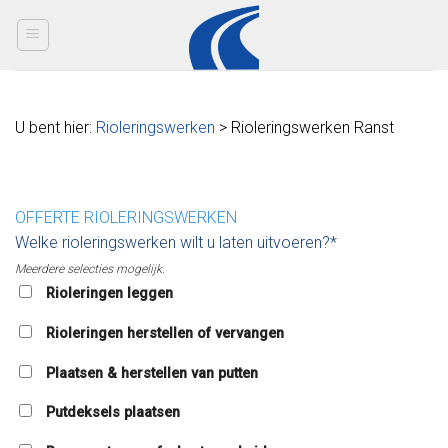
Skip
to
content
U bent hier:
Rioleringswerken
> Rioleringswerken Ranst
OFFERTE RIOLERINGSWERKEN
Welke rioleringswerken wilt u laten uitvoeren?*
Meerdere selecties mogelijk.
Rioleringen leggen
Rioleringen herstellen of vervangen
Plaatsen & herstellen van putten
Putdeksels plaatsen