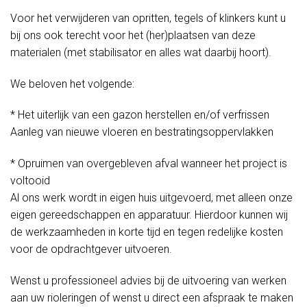
Voor het verwijderen van opritten, tegels of klinkers kunt u
bij ons ook terecht voor het (her)plaatsen van deze
materialen (met stabilisator en alles wat daarbij hoort).
We beloven het volgende:
* Het uiterlijk van een gazon herstellen en/of verfrissen
Aanleg van nieuwe vloeren en bestratingsoppervlakken
* Opruimen van overgebleven afval wanneer het project is
voltooid
Al ons werk wordt in eigen huis uitgevoerd, met alleen onze
eigen gereedschappen en apparatuur. Hierdoor kunnen wij
de werkzaamheden in korte tijd en tegen redelijke kosten
voor de opdrachtgever uitvoeren.
Wenst u professioneel advies bij de uitvoering van werken
aan uw rioleringen of wenst u direct een afspraak te maken