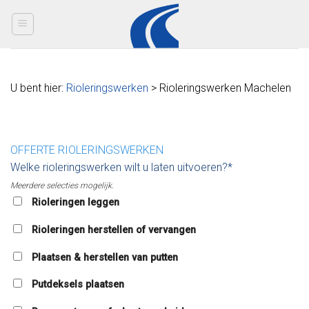
Skip
to
content
U bent hier:
Rioleringswerken
> Rioleringswerken Machelen
OFFERTE RIOLERINGSWERKEN
Welke rioleringswerken wilt u laten uitvoeren?*
Meerdere selecties mogelijk.
Rioleringen leggen
Rioleringen herstellen of vervangen
Plaatsen & herstellen van putten
Putdeksels plaatsen