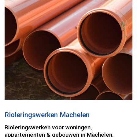
Rioleringswerken Machelen
Rioleringswerken voor woningen,
appartementen & gebouwen in Machelen.