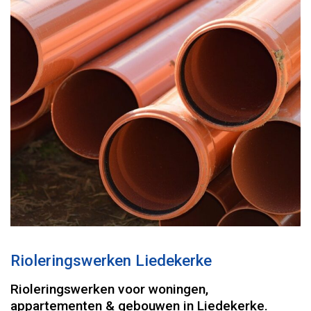
Rioleringswerken Liedekerke
Rioleringswerken voor woningen,
appartementen & gebouwen in Liedekerke.