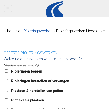
Skip
to
content
U bent hier:
Rioleringswerken
> Rioleringswerken Liedekerke
OFFERTE RIOLERINGSWERKEN
Welke rioleringswerken wilt u laten uitvoeren?*
Meerdere selecties mogelijk.
Rioleringen leggen
Rioleringen herstellen of vervangen
Plaatsen & herstellen van putten
Putdeksels plaatsen