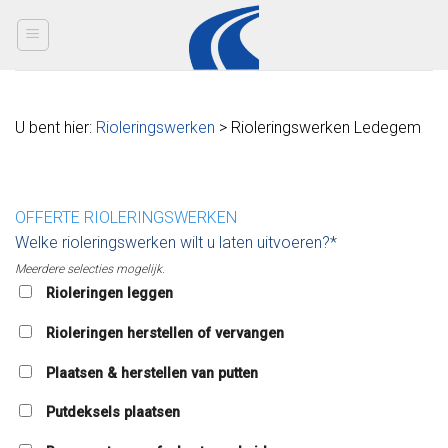
Skip
to
content
U bent hier:
Rioleringswerken
> Rioleringswerken Ledegem
OFFERTE RIOLERINGSWERKEN
Welke rioleringswerken wilt u laten uitvoeren?*
Meerdere selecties mogelijk.
Rioleringen leggen
Rioleringen herstellen of vervangen
Plaatsen & herstellen van putten
Putdeksels plaatsen