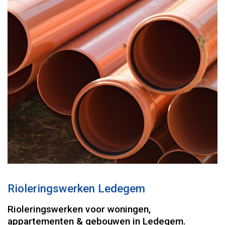
Rioleringswerken Ledegem
Rioleringswerken voor woningen,
appartementen & gebouwen in Ledegem.