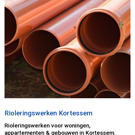
Rioleringswerken Kortessem
Rioleringswerken voor woningen,
appartementen & gebouwen in Kortessem.