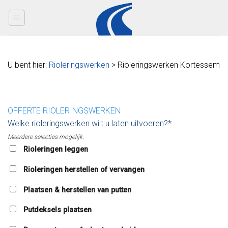
Skip
to
content
U bent hier:
Rioleringswerken
> Rioleringswerken Kortessem
OFFERTE RIOLERINGSWERKEN
Welke rioleringswerken wilt u laten uitvoeren?*
Meerdere selecties mogelijk.
Rioleringen leggen
Rioleringen herstellen of vervangen
Plaatsen & herstellen van putten
Putdeksels plaatsen