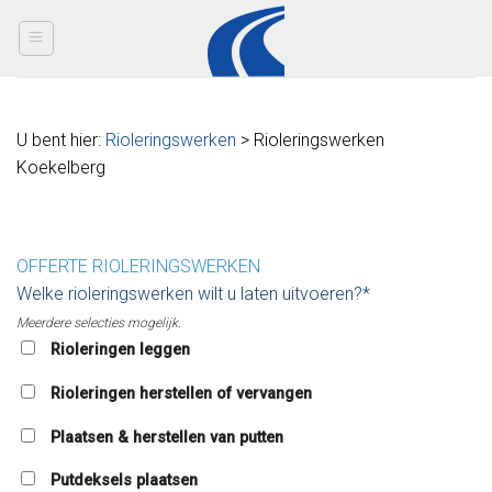
Skip
to
content
U bent hier:
Rioleringswerken
> Rioleringswerken
Koekelberg
OFFERTE RIOLERINGSWERKEN
Welke rioleringswerken wilt u laten uitvoeren?*
Meerdere selecties mogelijk.
Rioleringen leggen
Rioleringen herstellen of vervangen
Plaatsen & herstellen van putten
Putdeksels plaatsen