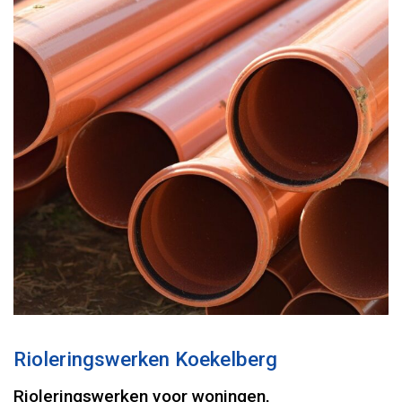
Rioleringswerken Koekelberg
Rioleringswerken voor woningen,