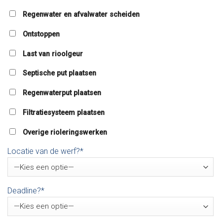
Regenwater en afvalwater scheiden
Ontstoppen
Last van rioolgeur
Septische put plaatsen
Regenwaterput plaatsen
Filtratiesysteem plaatsen
Overige rioleringswerken
Locatie van de werf?*
Deadline?*