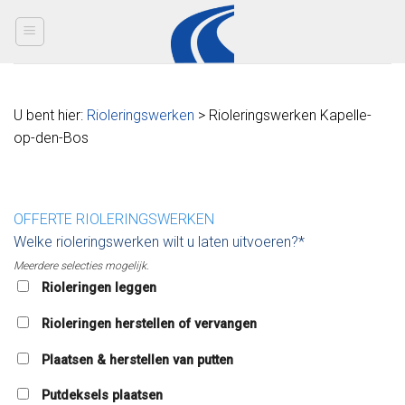
Skip
to
content
U bent hier:
Rioleringswerken
> Rioleringswerken Kapelle-
op-den-Bos
OFFERTE RIOLERINGSWERKEN
Welke rioleringswerken wilt u laten uitvoeren?*
Meerdere selecties mogelijk.
Rioleringen leggen
Rioleringen herstellen of vervangen
Plaatsen & herstellen van putten
Putdeksels plaatsen