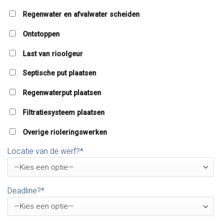
Regenwater en afvalwater scheiden
Ontstoppen
Last van rioolgeur
Septische put plaatsen
Regenwaterput plaatsen
Filtratiesysteem plaatsen
Overige rioleringswerken
Locatie van de werf?*
Deadline?*