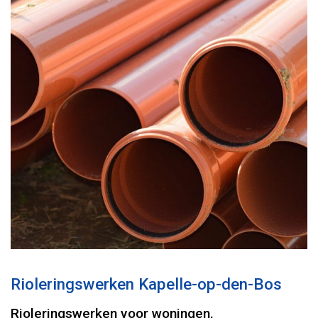
Rioleringswerken Kapelle-op-den-Bos
Rioleringswerken voor woningen,