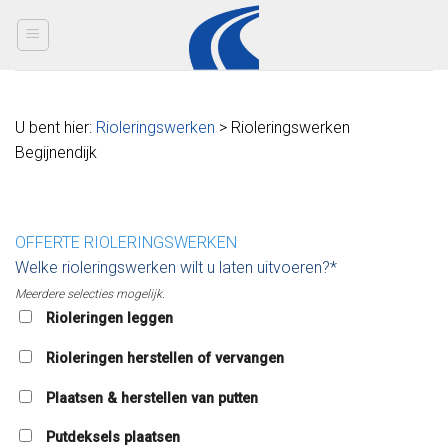
Skip
to
content
U bent hier:
Rioleringswerken
> Rioleringswerken
Begijnendijk
OFFERTE RIOLERINGSWERKEN
Welke rioleringswerken wilt u laten uitvoeren?*
Meerdere selecties mogelijk.
Rioleringen leggen
Rioleringen herstellen of vervangen
Plaatsen & herstellen van putten
Putdeksels plaatsen