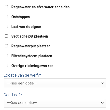
Regenwater en afvalwater scheiden
Ontstoppen
Last van rioolgeur
Septische put plaatsen
Regenwaterput plaatsen
Filtratiesysteem plaatsen
Overige rioleringswerken
Locatie van de werf?*
Deadline?*