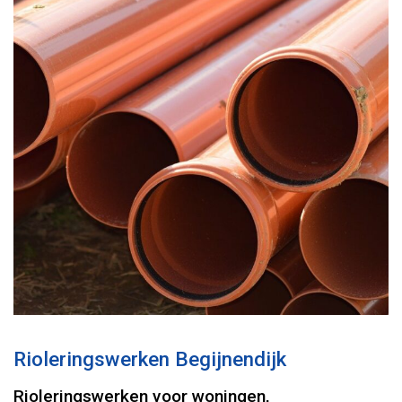
Rioleringswerken Begijnendijk
Rioleringswerken voor woningen,